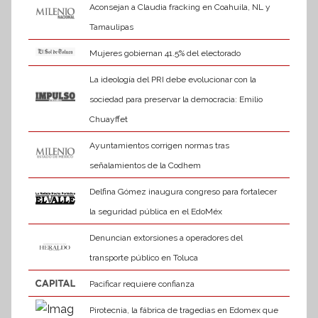
Aconsejan a Claudia fracking en Coahuila, NL y
Tamaulipas
Mujeres gobiernan 41.5% del electorado
La ideología del PRI debe evolucionar con la
sociedad para preservar la democracia: Emilio
Chuayffet
Ayuntamientos corrigen normas tras
señalamientos de la Codhem
Delfina Gómez inaugura congreso para fortalecer
la seguridad pública en el EdoMéx
Denuncian extorsiones a operadores del
transporte público en Toluca
Pacificar requiere confianza
Pirotecnia, la fábrica de tragedias en Edomex que