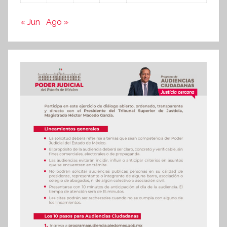
« Jun
Ago »