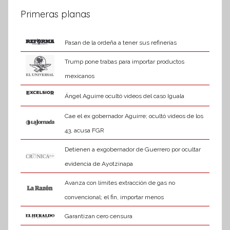
Primeras planas
Pasan de la ordeña a tener sus refinerías
Trump pone trabas para importar productos
mexicanos
Ángel Aguirre ocultó videos del caso Iguala
Cae el ex gobernador Aguirre; ocultó videos de los
43, acusa FGR
Detienen a exgobernador de Guerrero por ocultar
evidencia de Ayotzinapa
Avanza con límites extracción de gas no
convencional; el fin, importar menos
Garantizan cero censura