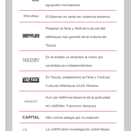
aguacate michoacano
El Edomex es sexto en violencia extrema
Preparan la feria y festival cultural del
alfeñique más grande de la historia de
Toluca
En el estado ya levantan la mano por
candidaturas independientes
En Toluca, preparamos la Feria y Festival
Cultural Alfeñique 2026: Moreno
Aún por definirse alcance de la gratuidad
en UAEMéx: Francisco Vázquez
Alto Lerma peligra por inundación
La UAEM abre investigación sobre falsas