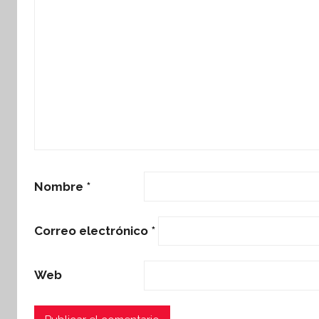
Nombre
*
Correo electrónico
*
Web