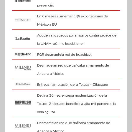
presencial
En 6 meses aumentan 13% exportaciones de
México a EU
Acuden a juzgados por amparos contra prueba de
la UNAM; aún no los obtienen
FGR desmantela red de huachicol
Desmadejan red que traficaba armamento de
Arizona a México
Entregan ampliación de la Toluca - Zitácuaro
Delfina Gómez entrega modernización de la
Toluca-Zitácuaro; beneficia a 460 mil personas: la
obra agiliza
Desmantelan red que traficaba armamento de
Arizona a México