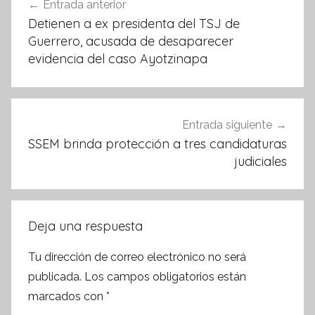
Entrada anterior
o
p
de
Detienen a ex presidenta del TSJ de
k
entradas
Guerrero, acusada de desaparecer
evidencia del caso Ayotzinapa
Entrada siguiente
SSEM brinda protección a tres candidaturas
judiciales
Deja una respuesta
Tu dirección de correo electrónico no será
publicada.
Los campos obligatorios están
marcados con
*