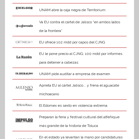
UNAM abre la caja negra de Territorium
Va EU contra el cártel de Jalisco “en ambos lados
de la frontera”
EU ofrece 102 mdd por capos del CJNG
EU le pone precio al CJNG: 100 mdd por informes
para detener a cabezas
UNAM pide auditar a empresa de examen
Aprieta EU al cártel Jalisco... y frena el aguacate
michoacano
El Edomex es sexto en violencia extrema
Preparan la feria y festival cultural del alfeñique
más grande de la historia de Toluca
En el estado ya levantan la mano por candidaturas