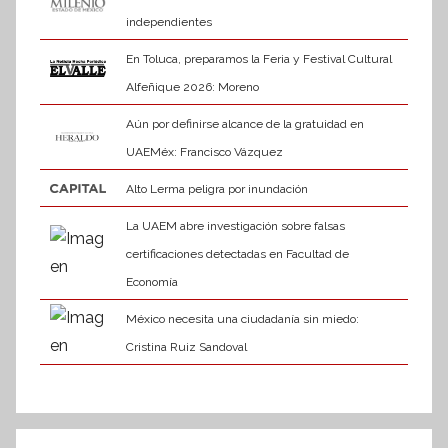
independientes
En Toluca, preparamos la Feria y Festival Cultural
Alfeñique 2026: Moreno
Aún por definirse alcance de la gratuidad en
UAEMéx: Francisco Vázquez
Alto Lerma peligra por inundación
La UAEM abre investigación sobre falsas
certificaciones detectadas en Facultad de
Economía
México necesita una ciudadanía sin miedo:
Cristina Ruiz Sandoval