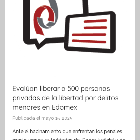
Evalúan liberar a 500 personas
privadas de la libertad por delitos
menores en Edomex
Publicada el
mayo 15, 2025
p
o
Ante el hacinamiento que enfrentan los penales
r