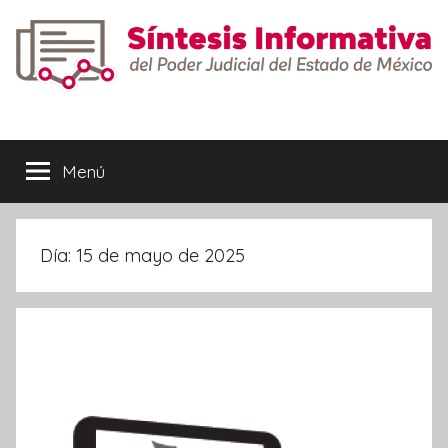
Saltar
al
contenido
Síntesis
Informativa
Menú
Día:
15 de mayo de 2025