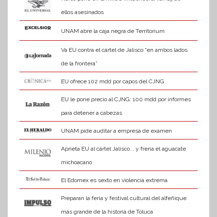
ellos asesinados
UNAM abre la caja negra de Territorium
Va EU contra el cártel de Jalisco “en ambos lados
de la frontera”
EU ofrece 102 mdd por capos del CJNG
EU le pone precio al CJNG: 100 mdd por informes
para detener a cabezas
UNAM pide auditar a empresa de examen
Aprieta EU al cártel Jalisco... y frena el aguacate
michoacano
El Edomex es sexto en violencia extrema
Preparan la feria y festival cultural del alfeñique
más grande de la historia de Toluca