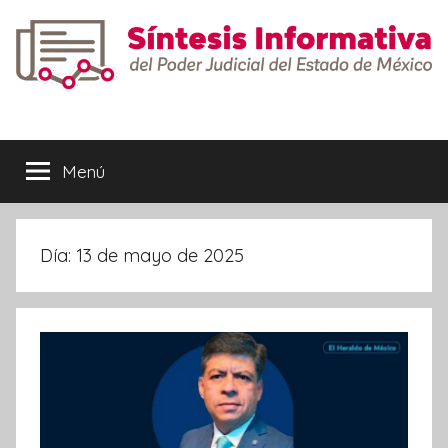
Saltar
al
contenido
Síntesis
Informativa
Menú
Día:
13 de mayo de 2025