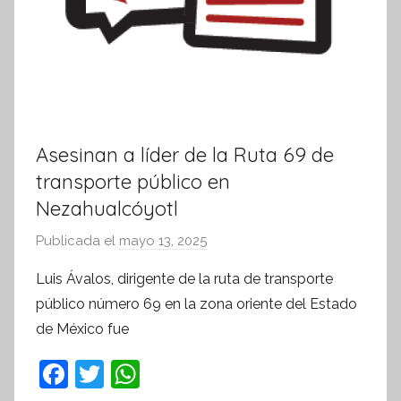
Asesinan a líder de la Ruta 69 de
transporte público en
Nezahualcóyotl
Publicada el
mayo 13, 2025
p
o
Luis Ávalos, dirigente de la ruta de transporte
r
público número 69 en la zona oriente del Estado
S
de México fue
í
n
F
T
W
t