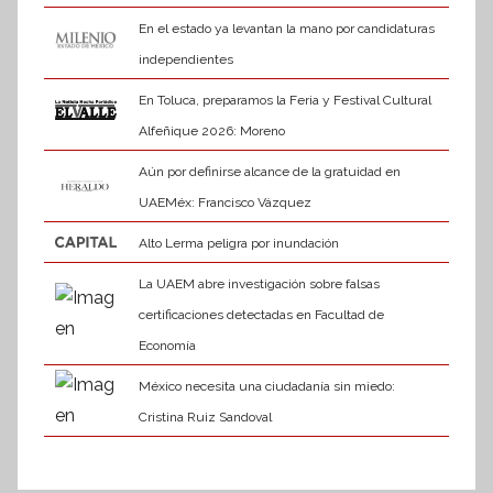
En el estado ya levantan la mano por candidaturas
independientes
En Toluca, preparamos la Feria y Festival Cultural
Alfeñique 2026: Moreno
Aún por definirse alcance de la gratuidad en
UAEMéx: Francisco Vázquez
Alto Lerma peligra por inundación
La UAEM abre investigación sobre falsas
certificaciones detectadas en Facultad de
Economía
México necesita una ciudadanía sin miedo:
Cristina Ruiz Sandoval