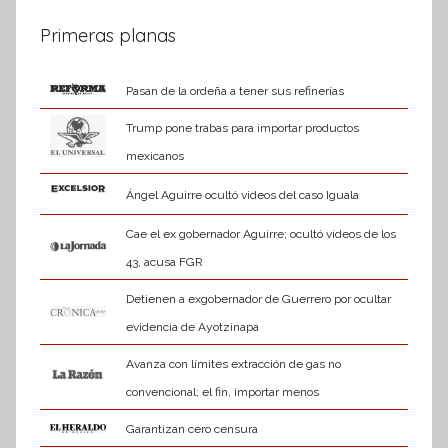
Primeras planas
Pasan de la ordeña a tener sus refinerías
Trump pone trabas para importar productos
mexicanos
Ángel Aguirre ocultó videos del caso Iguala
Cae el ex gobernador Aguirre; ocultó videos de los
43, acusa FGR
Detienen a exgobernador de Guerrero por ocultar
evidencia de Ayotzinapa
Avanza con límites extracción de gas no
convencional; el fin, importar menos
Garantizan cero censura