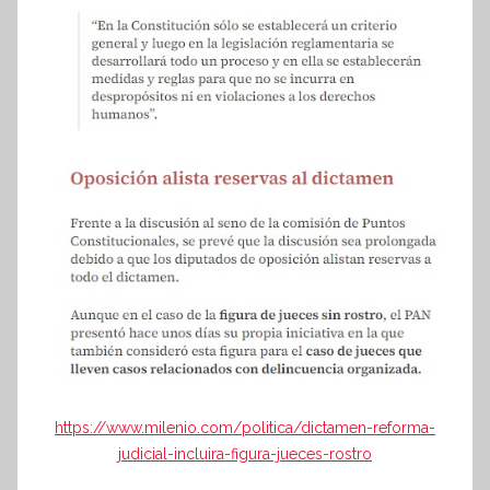
https://www.milenio.com/politica/dictamen-reforma-
judicial-incluira-figura-jueces-rostro