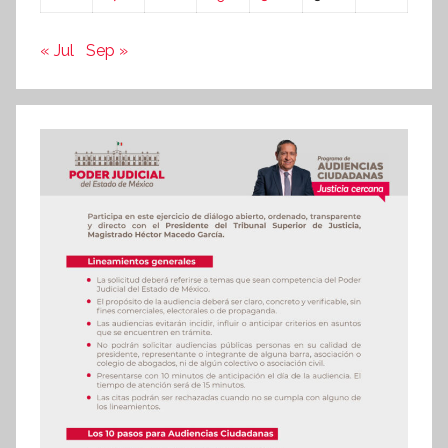
« Jul
Sep »