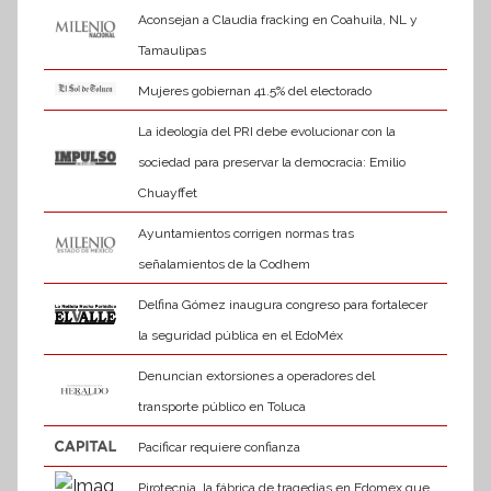
Aconsejan a Claudia fracking en Coahuila, NL y
Tamaulipas
Mujeres gobiernan 41.5% del electorado
La ideología del PRI debe evolucionar con la
sociedad para preservar la democracia: Emilio
Chuayffet
Ayuntamientos corrigen normas tras
señalamientos de la Codhem
Delfina Gómez inaugura congreso para fortalecer
la seguridad pública en el EdoMéx
Denuncian extorsiones a operadores del
transporte público en Toluca
Pacificar requiere confianza
Pirotecnia, la fábrica de tragedias en Edomex que