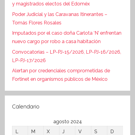
y magistrados electos del Edoméx
Poder Judicial y las Caravanas Itinerantes –
Tomás Flores Rosales
Imputados por el caso doña Carlota ‘N’ enfrentan
nuevo cargo por robo a casa habitación
Convocatorias – LP-PJ-15/2026, LP-PJ-16/2026,
LP-PJ-17/2026
Alertan por credenciales comprometidas de
Fortinet en organismos públicos de México
Calendario
agosto 2024
L
M
X
J
V
S
D