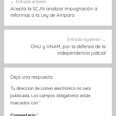
Entrada anterior
k
de
Acepta la SCJN analizar impugnación a
entradas
reformas a la Ley de Amparo
Entrada siguiente
ONU y UNAM, por la defensa de la
independencia judicial
Deja una respuesta
Tu dirección de correo electrónico no será
publicada.
Los campos obligatorios están
marcados con
*
Comentario
*