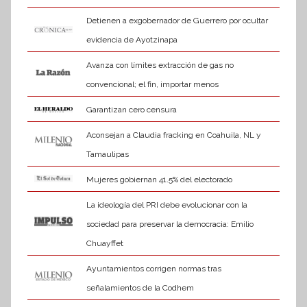
Detienen a exgobernador de Guerrero por ocultar
evidencia de Ayotzinapa
Avanza con límites extracción de gas no
convencional; el fin, importar menos
Garantizan cero censura
Aconsejan a Claudia fracking en Coahuila, NL y
Tamaulipas
Mujeres gobiernan 41.5% del electorado
La ideología del PRI debe evolucionar con la
sociedad para preservar la democracia: Emilio
Chuayffet
Ayuntamientos corrigen normas tras
señalamientos de la Codhem