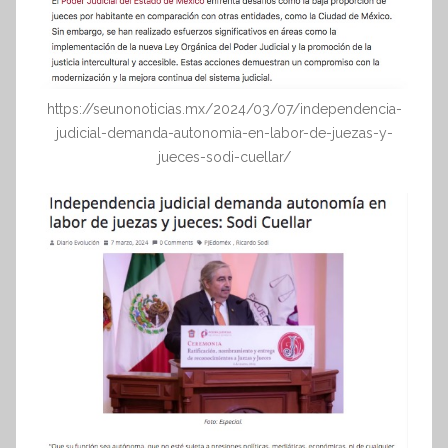
https://seunonoticias.mx/2024/03/07/independencia-
judicial-demanda-autonomia-en-labor-de-juezas-y-
jueces-sodi-cuellar/