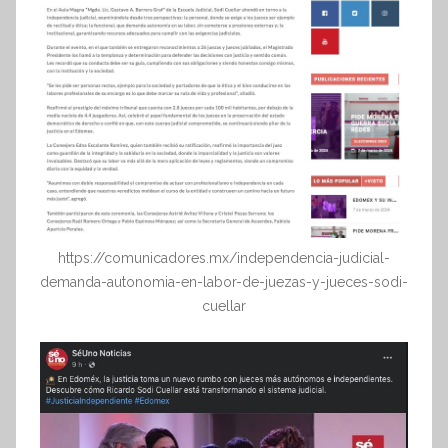
https://comunicadores.mx/independencia-judicial-
demanda-autonomia-en-labor-de-juezas-y-jueces-sodi-
cuellar