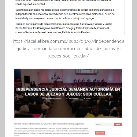
https://lacallelibre.com.mx/2024/03/07/independencia
-judicial-demanda-autonomia-en-labor-de-juezas-y-
jueces-sodi-cuellar/