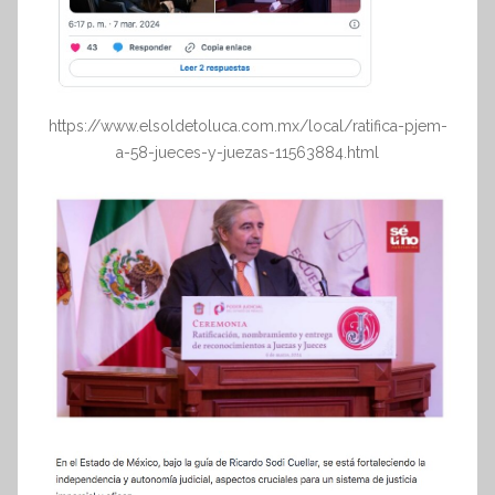
https://www.elsoldetoluca.com.mx/local/ratifica-pjem-
a-58-jueces-y-juezas-11563884.html