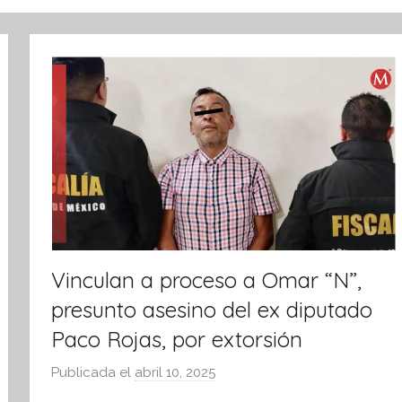
Vinculan a proceso a Omar “N”,
presunto asesino del ex diputado
Paco Rojas, por extorsión
Publicada el
abril 10, 2025
p
o