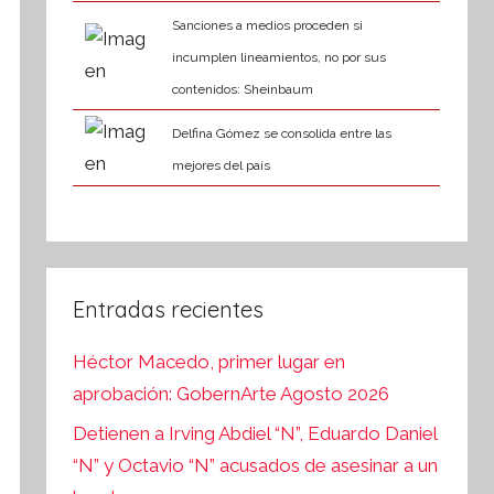
Sanciones a medios proceden si
incumplen lineamientos, no por sus
contenidos: Sheinbaum
Delfina Gómez se consolida entre las
mejores del país
Entradas recientes
Héctor Macedo, primer lugar en
aprobación: GobernArte Agosto 2026
Detienen a Irving Abdiel “N”, Eduardo Daniel
“N” y Octavio “N” acusados de asesinar a un