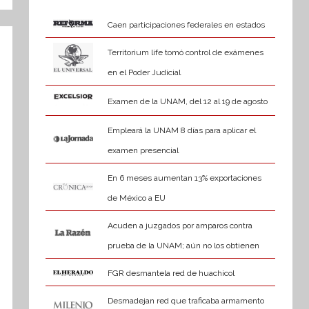
Caen participaciones federales en estados
Territorium life tomó control de exámenes
en el Poder Judicial
Examen de la UNAM, del 12 al 19 de agosto
Empleará la UNAM 8 días para aplicar el
examen presencial
En 6 meses aumentan 13% exportaciones
de México a EU
Acuden a juzgados por amparos contra
prueba de la UNAM; aún no los obtienen
FGR desmantela red de huachicol
Desmadejan red que traficaba armamento