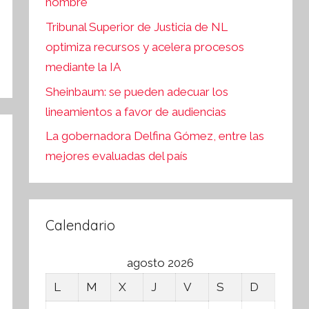
hombre
Tribunal Superior de Justicia de NL
optimiza recursos y acelera procesos
mediante la IA
Sheinbaum: se pueden adecuar los
lineamientos a favor de audiencias
La gobernadora Delfina Gómez, entre las
mejores evaluadas del país
Calendario
agosto 2026
L
M
X
J
V
S
D