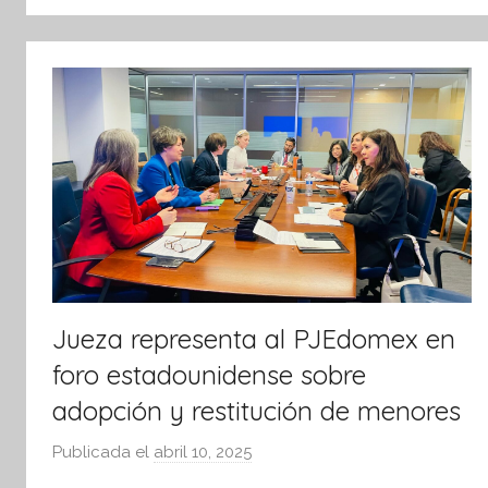
tsApp
Jueza representa al PJEdomex en
foro estadounidense sobre
adopción y restitución de menores
Publicada el
abril 10, 2025
p
o