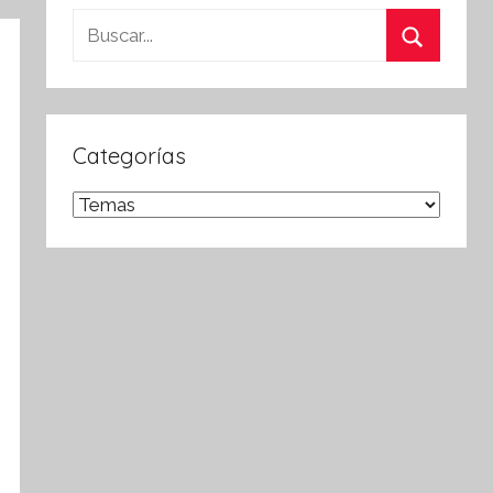
Buscar:
Buscar
Categorías
Categorías