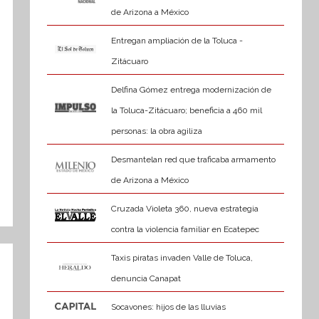
de Arizona a México
Entregan ampliación de la Toluca -
Zitácuaro
Delfina Gómez entrega modernización de
la Toluca-Zitácuaro; beneficia a 460 mil
personas: la obra agiliza
Desmantelan red que traficaba armamento
de Arizona a México
Cruzada Violeta 360, nueva estrategia
contra la violencia familiar en Ecatepec
Taxis piratas invaden Valle de Toluca,
denuncia Canapat
Socavones: hijos de las lluvias