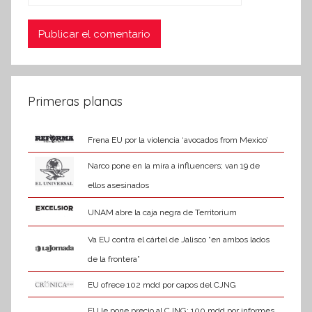
Primeras planas
Frena EU por la violencia ‘avocados from Mexico’
Narco pone en la mira a influencers; van 19 de
ellos asesinados
UNAM abre la caja negra de Territorium
Va EU contra el cártel de Jalisco “en ambos lados
de la frontera”
EU ofrece 102 mdd por capos del CJNG
EU le pone precio al CJNG: 100 mdd por informes