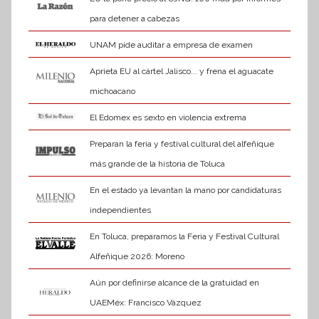
para detener a cabezas
UNAM pide auditar a empresa de examen
Aprieta EU al cártel Jalisco... y frena el aguacate
michoacano
El Edomex es sexto en violencia extrema
Preparan la feria y festival cultural del alfeñique
más grande de la historia de Toluca
En el estado ya levantan la mano por candidaturas
independientes
En Toluca, preparamos la Feria y Festival Cultural
Alfeñique 2026: Moreno
Aún por definirse alcance de la gratuidad en
UAEMéx: Francisco Vázquez