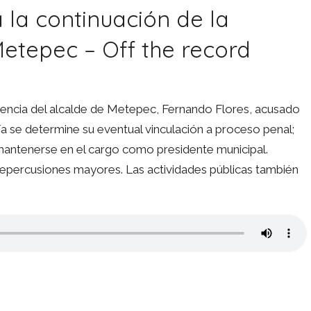
á la continuación de la
Metepec – Off the record
udiencia del alcalde de Metepec, Fernando Flores, acusado
a se determine su eventual vinculación a proceso penal;
á mantenerse en el cargo como presidente municipal.
 repercusiones mayores. Las actividades públicas también