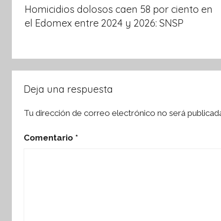
de
k
Homicidios dolosos caen 58 por ciento en
entradas
el Edomex entre 2024 y 2026: SNSP
Deja una respuesta
Tu dirección de correo electrónico no será publicad
Comentario
*