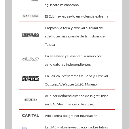
aguacate michoacano
El Edomex es sexto en violencia extrema
Preparan la feria y festival cultural del
alfeñique más grande de la historia de
Toluca
En el estado ya levantan la mano por
candidaturas independientes
En Toluca, preparamos la Feria y Festival
Cultural Alfeñique 2026: Moreno
Aún por definirse alcance de la gratuidad
en UAEMéx: Francisco Vázquez
Alto Lerma peligra por inundación
La UAEM abre investigación sobre falsas