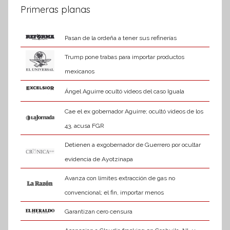
Primeras planas
Pasan de la ordeña a tener sus refinerías
Trump pone trabas para importar productos
mexicanos
Ángel Aguirre ocultó videos del caso Iguala
Cae el ex gobernador Aguirre; ocultó videos de los
43, acusa FGR
Detienen a exgobernador de Guerrero por ocultar
evidencia de Ayotzinapa
Avanza con límites extracción de gas no
convencional; el fin, importar menos
Garantizan cero censura