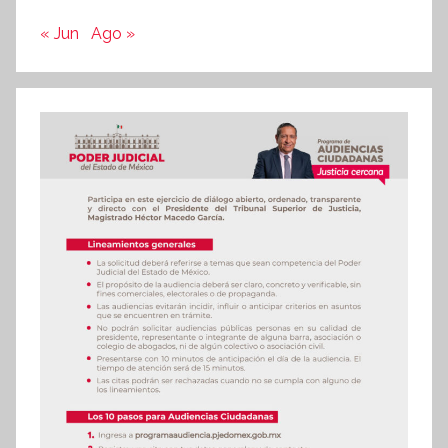
« Jun
Ago »