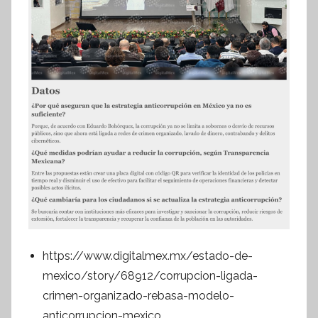
https://www.digitalmex.mx/estado-de-
mexico/story/68912/corrupcion-ligada-
crimen-organizado-rebasa-modelo-
anticorrupcion-mexico