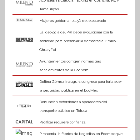
Aconsejan a Claudia fracking en Coahuila, NL y
Tamaulipas
Mujeres gobiernan 41.5% del electorado
La ideología del PRI debe evolucionar con la
sociedad para preservar la democracia: Emilio
Chuayffet
Ayuntamientos corrigen normas tras
señalamientos de la Codhem
Delfina Gómez inaugura congreso para fortalecer
la seguridad pública en el EdoMéx
Denuncian extorsiones a operadores del
transporte público en Toluca
Pacificar requiere confianza
Pirotecnia, la fábrica de tragedias en Edomex que