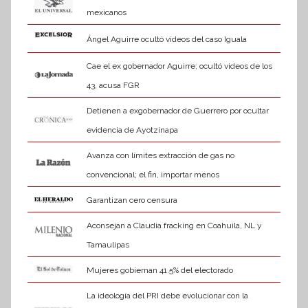
mexicanos
Ángel Aguirre ocultó videos del caso Iguala
Cae el ex gobernador Aguirre; ocultó videos de los
43, acusa FGR
Detienen a exgobernador de Guerrero por ocultar
evidencia de Ayotzinapa
Avanza con límites extracción de gas no
convencional; el fin, importar menos
Garantizan cero censura
Aconsejan a Claudia fracking en Coahuila, NL y
Tamaulipas
Mujeres gobiernan 41.5% del electorado
La ideología del PRI debe evolucionar con la