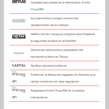
sociedad para preservar la democracia: Emilio
Chuayffet
Ayuntamientos corrigen normas tras
señalamientos de la Codhem
Delfina Gómez inaugura congreso para fortalecer
la seguridad pública en el EdoMéx
Denuncian extorsiones a operadores del
transporte público en Toluca
Pacificar requiere confianza
Pirotecnia, la fábrica de tragedias en Edomex que
recibe incentivos sin clara regulación
Reaparece Emilio Chuayffet en la política
mexiquense