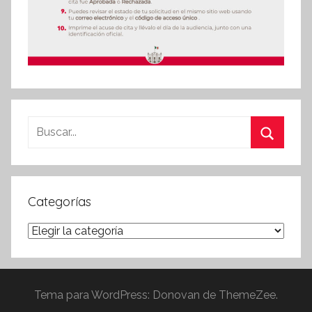
Buscar:
Buscar
Categorías
Categorías
Tema para WordPress: Donovan de ThemeZee.