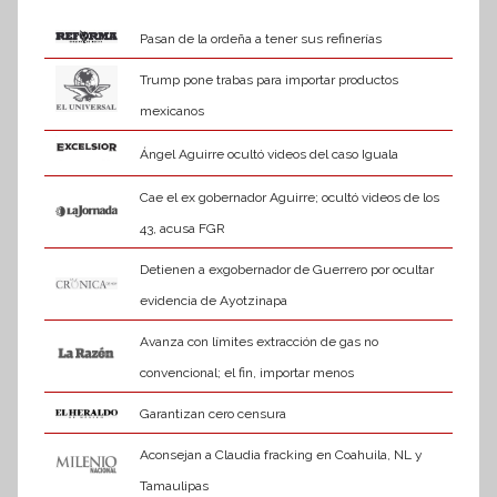
Pasan de la ordeña a tener sus refinerías
Trump pone trabas para importar productos
mexicanos
Ángel Aguirre ocultó videos del caso Iguala
Cae el ex gobernador Aguirre; ocultó videos de los
43, acusa FGR
Detienen a exgobernador de Guerrero por ocultar
evidencia de Ayotzinapa
Avanza con límites extracción de gas no
convencional; el fin, importar menos
Garantizan cero censura
Aconsejan a Claudia fracking en Coahuila, NL y
Tamaulipas