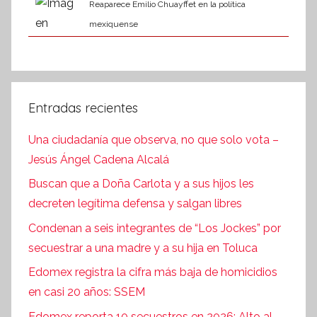
Reaparece Emilio Chuayffet en la política
mexiquense
Entradas recientes
Una ciudadanía que observa, no que solo vota –
Jesús Ángel Cadena Alcalá
Buscan que a Doña Carlota y a sus hijos les
decreten legítima defensa y salgan libres
Condenan a seis integrantes de “Los Jockes” por
secuestrar a una madre y a su hija en Toluca
Edomex registra la cifra más baja de homicidios
en casi 20 años: SSEM
Edomex reporta 10 secuestros en 2026; Alto al