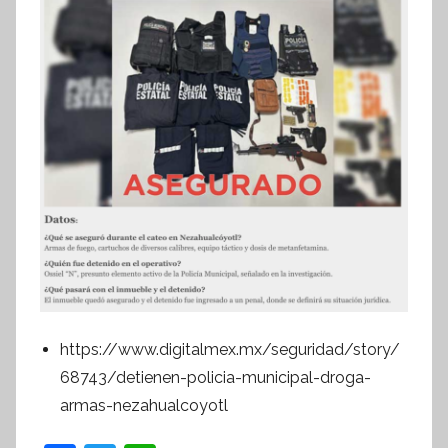
https://www.digitalmex.mx/seguridad/story/
68743/detienen-policia-municipal-droga-
armas-nezahualcoyotl