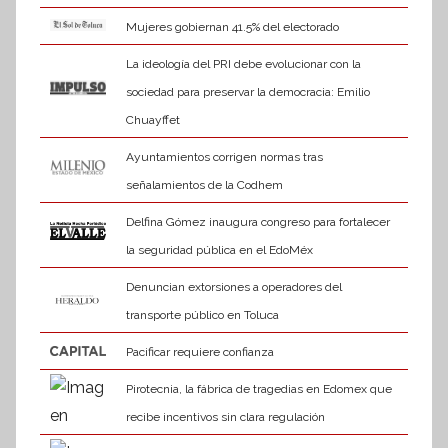
Mujeres gobiernan 41.5% del electorado
La ideología del PRI debe evolucionar con la
sociedad para preservar la democracia: Emilio
Chuayffet
Ayuntamientos corrigen normas tras
señalamientos de la Codhem
Delfina Gómez inaugura congreso para fortalecer
la seguridad pública en el EdoMéx
Denuncian extorsiones a operadores del
transporte público en Toluca
Pacificar requiere confianza
Pirotecnia, la fábrica de tragedias en Edomex que
recibe incentivos sin clara regulación