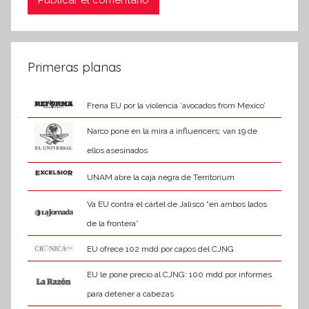
Primeras planas
Frena EU por la violencia ‘avocados from Mexico’
Narco pone en la mira a influencers; van 19 de
ellos asesinados
UNAM abre la caja negra de Territorium
Va EU contra el cártel de Jalisco “en ambos lados
de la frontera”
EU ofrece 102 mdd por capos del CJNG
EU le pone precio al CJNG: 100 mdd por informes
para detener a cabezas