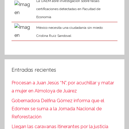
La UAEM abre investigación sobre falsas
certificaciones detectadas en Facultad de
Economía
México necesita una ciudadanía sin miedo:
Cristina Ruiz Sandoval
Entradas recientes
Procesan a Juan Jesús “N”, por acuchillar y matar
a mujer en Almoloya de Juárez
Gobernadora Delfina Gómez informa que el
Edomex se suma a la Jornada Nacional de
Reforestación
Llegan las caravanas itinerantes por la justicia