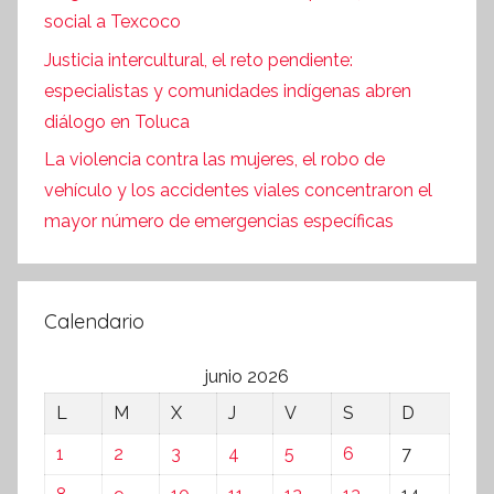
social a Texcoco
Justicia intercultural, el reto pendiente:
especialistas y comunidades indígenas abren
diálogo en Toluca
La violencia contra las mujeres, el robo de
vehículo y los accidentes viales concentraron el
mayor número de emergencias específicas
Calendario
junio 2026
L
M
X
J
V
S
D
1
2
3
4
5
6
7