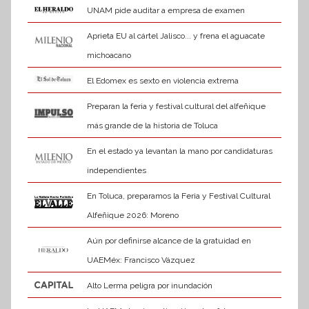
UNAM pide auditar a empresa de examen
Aprieta EU al cártel Jalisco... y frena el aguacate
michoacano
El Edomex es sexto en violencia extrema
Preparan la feria y festival cultural del alfeñique
más grande de la historia de Toluca
En el estado ya levantan la mano por candidaturas
independientes
En Toluca, preparamos la Feria y Festival Cultural
Alfeñique 2026: Moreno
Aún por definirse alcance de la gratuidad en
UAEMéx: Francisco Vázquez
Alto Lerma peligra por inundación