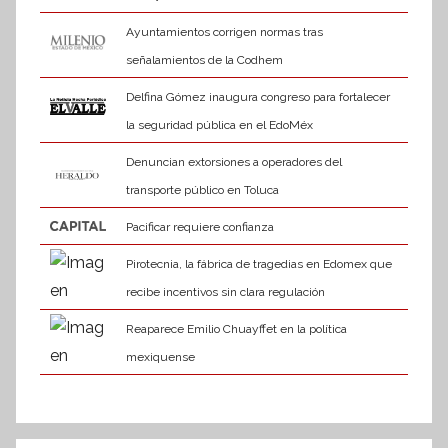
Ayuntamientos corrigen normas tras
señalamientos de la Codhem
Delfina Gómez inaugura congreso para fortalecer
la seguridad pública en el EdoMéx
Denuncian extorsiones a operadores del
transporte público en Toluca
Pacificar requiere confianza
Pirotecnia, la fábrica de tragedias en Edomex que
recibe incentivos sin clara regulación
Reaparece Emilio Chuayffet en la política
mexiquense