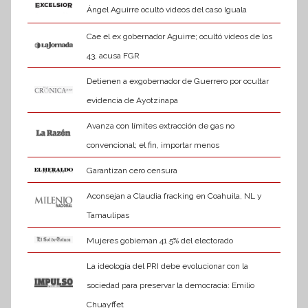
Ángel Aguirre ocultó videos del caso Iguala
Cae el ex gobernador Aguirre; ocultó videos de los
43, acusa FGR
Detienen a exgobernador de Guerrero por ocultar
evidencia de Ayotzinapa
Avanza con límites extracción de gas no
convencional; el fin, importar menos
Garantizan cero censura
Aconsejan a Claudia fracking en Coahuila, NL y
Tamaulipas
Mujeres gobiernan 41.5% del electorado
La ideología del PRI debe evolucionar con la
sociedad para preservar la democracia: Emilio
Chuayffet