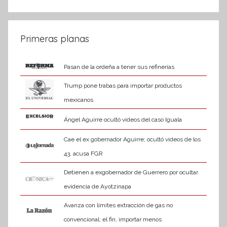
Primeras planas
Pasan de la ordeña a tener sus refinerías
Trump pone trabas para importar productos
mexicanos
Ángel Aguirre ocultó videos del caso Iguala
Cae el ex gobernador Aguirre; ocultó videos de los
43, acusa FGR
Detienen a exgobernador de Guerrero por ocultar
evidencia de Ayotzinapa
Avanza con límites extracción de gas no
convencional; el fin, importar menos