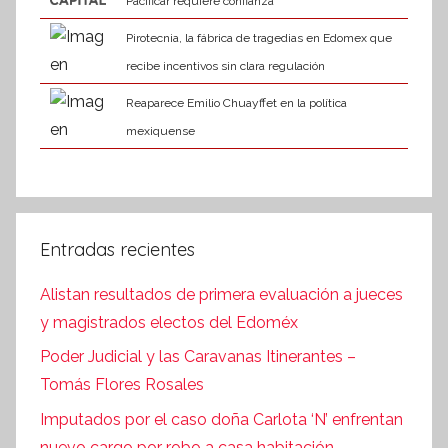
Pacificar requiere confianza
Pirotecnia, la fábrica de tragedias en Edomex que
recibe incentivos sin clara regulación
Reaparece Emilio Chuayffet en la política
mexiquense
Entradas recientes
Alistan resultados de primera evaluación a jueces
y magistrados electos del Edoméx
Poder Judicial y las Caravanas Itinerantes –
Tomás Flores Rosales
Imputados por el caso doña Carlota ‘N’ enfrentan
nuevo cargo por robo a casa habitación