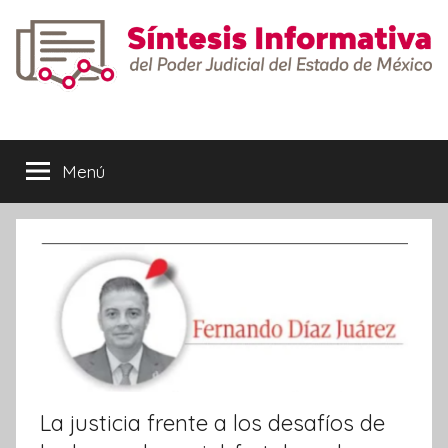
Saltar
al
contenido
Síntesis
Informativa
Menú
La justicia frente a los desafíos de