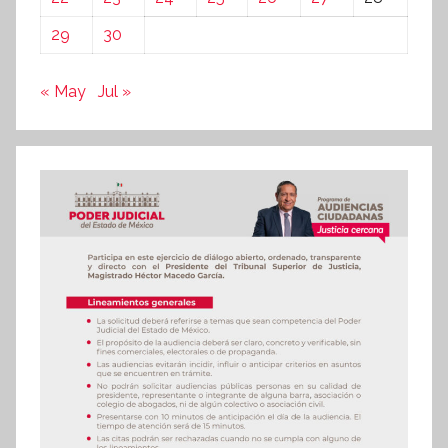
29
30
« May
Jul »