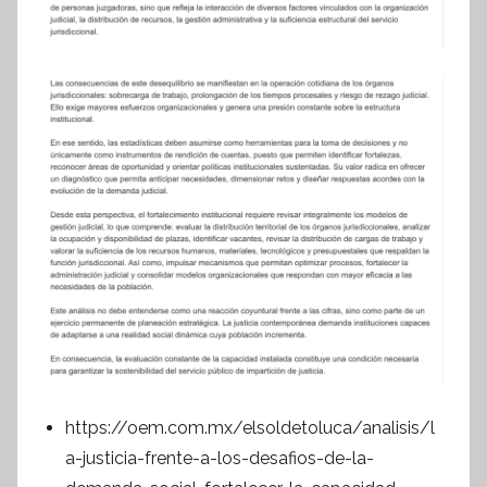
https://oem.com.mx/elsoldetoluca/analisis/l
a-justicia-frente-a-los-desafios-de-la-