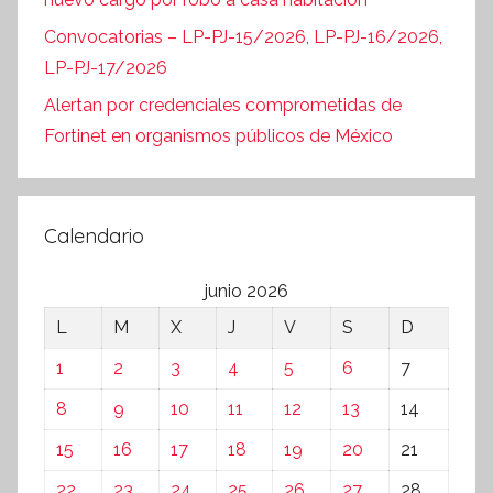
Convocatorias – LP-PJ-15/2026, LP-PJ-16/2026,
LP-PJ-17/2026
Alertan por credenciales comprometidas de
Fortinet en organismos públicos de México
Calendario
junio 2026
L
M
X
J
V
S
D
1
2
3
4
5
6
7
8
9
10
11
12
13
14
15
16
17
18
19
20
21
22
23
24
25
26
27
28