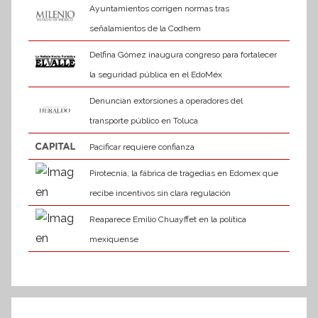
Ayuntamientos corrigen normas tras
señalamientos de la Codhem
Delfina Gómez inaugura congreso para fortalecer
la seguridad pública en el EdoMéx
Denuncian extorsiones a operadores del
transporte público en Toluca
Pacificar requiere confianza
Pirotecnia, la fábrica de tragedias en Edomex que
recibe incentivos sin clara regulación
Reaparece Emilio Chuayffet en la política
mexiquense