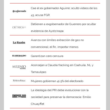
Cae el ex gobernador Aguirre; ocultó videos de los
43, acusa FGR
Detienen a exgobernador de Guerrero por ocultar
evidencia de Ayotzinapa
Avanza con límites extracción de gas no
convencional; el fin, importar menos
Garantizan cero censura
Aconsejan a Claudia fracking en Coahuila, NL y
Tamaulipas
Mujeres gobiernan 41.5% del electorado
La ideología del PRI debe evolucionar con la
sociedad para preservar la democracia: Emilio
Chuayffet