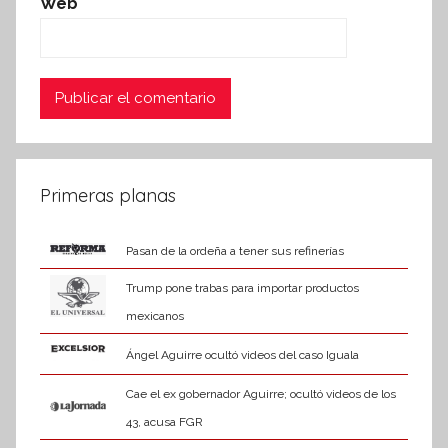
Web
Primeras planas
Pasan de la ordeña a tener sus refinerías
Trump pone trabas para importar productos
mexicanos
Ángel Aguirre ocultó videos del caso Iguala
Cae el ex gobernador Aguirre; ocultó videos de los
43, acusa FGR