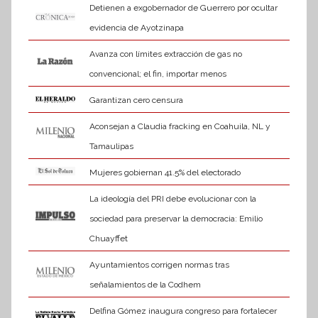
Detienen a exgobernador de Guerrero por ocultar
evidencia de Ayotzinapa
Avanza con límites extracción de gas no
convencional; el fin, importar menos
Garantizan cero censura
Aconsejan a Claudia fracking en Coahuila, NL y
Tamaulipas
Mujeres gobiernan 41.5% del electorado
La ideología del PRI debe evolucionar con la
sociedad para preservar la democracia: Emilio
Chuayffet
Ayuntamientos corrigen normas tras
señalamientos de la Codhem
Delfina Gómez inaugura congreso para fortalecer