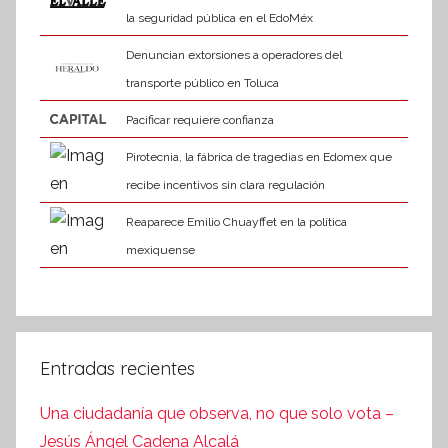
la seguridad pública en el EdoMéx
Denuncian extorsiones a operadores del
transporte público en Toluca
Pacificar requiere confianza
Pirotecnia, la fábrica de tragedias en Edomex que
recibe incentivos sin clara regulación
Reaparece Emilio Chuayffet en la política
mexiquense
Entradas recientes
Una ciudadanía que observa, no que solo vota –
Jesús Ángel Cadena Alcalá