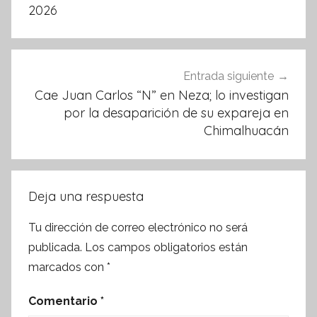
k
entradas
2026
Entrada siguiente
Cae Juan Carlos “N” en Neza; lo investigan
por la desaparición de su expareja en
Chimalhuacán
Deja una respuesta
Tu dirección de correo electrónico no será
publicada.
Los campos obligatorios están
marcados con
*
Comentario
*