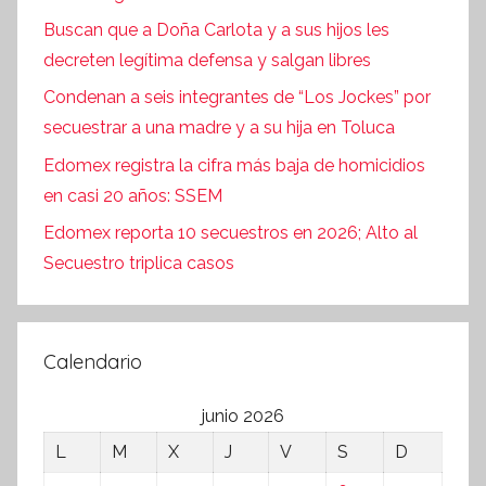
Buscan que a Doña Carlota y a sus hijos les
decreten legítima defensa y salgan libres
Condenan a seis integrantes de “Los Jockes” por
secuestrar a una madre y a su hija en Toluca
Edomex registra la cifra más baja de homicidios
en casi 20 años: SSEM
Edomex reporta 10 secuestros en 2026; Alto al
Secuestro triplica casos
Calendario
junio 2026
L
M
X
J
V
S
D