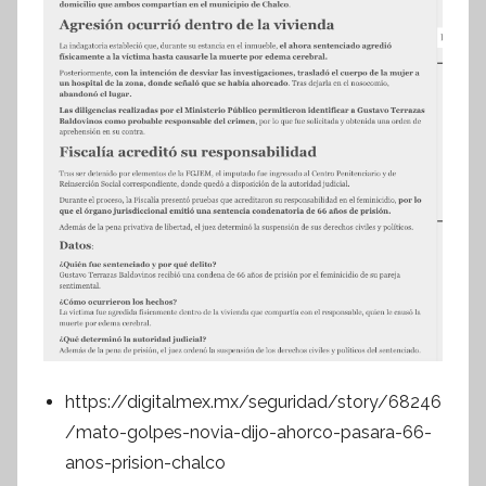
https://digitalmex.mx/seguridad/story/68246
/mato-golpes-novia-dijo-ahorco-pasara-66-
anos-prision-chalco