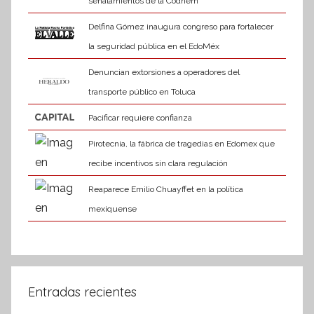
señalamientos de la Codhem
Delfina Gómez inaugura congreso para fortalecer
la seguridad pública en el EdoMéx
Denuncian extorsiones a operadores del
transporte público en Toluca
Pacificar requiere confianza
Pirotecnia, la fábrica de tragedias en Edomex que
recibe incentivos sin clara regulación
Reaparece Emilio Chuayffet en la política
mexiquense
Entradas recientes