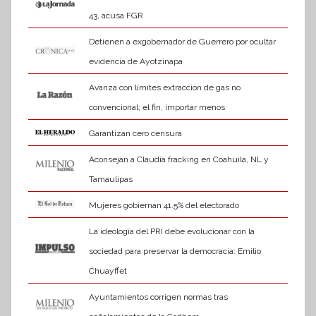
43, acusa FGR
Detienen a exgobernador de Guerrero por ocultar
evidencia de Ayotzinapa
Avanza con límites extracción de gas no
convencional; el fin, importar menos
Garantizan cero censura
Aconsejan a Claudia fracking en Coahuila, NL y
Tamaulipas
Mujeres gobiernan 41.5% del electorado
La ideología del PRI debe evolucionar con la
sociedad para preservar la democracia: Emilio
Chuayffet
Ayuntamientos corrigen normas tras