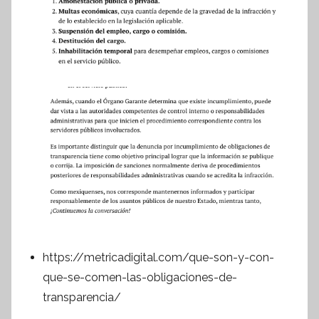
https://metricadigital.com/que-son-y-con-
que-se-comen-las-obligaciones-de-
transparencia/