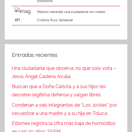
Economía
México necesita una ciudadanía sin miedo:
Cristina Ruiz Sandoval
Entradas recientes
Una ciudadanía que observa, no que solo vota –
Jesús Ángel Cadena Alcalá
Buscan que a Doña Carlota y a sus hijos les
decreten legítima defensa y salgan libres
Condenan a seis integrantes de “Los Jockes” por
secuestrar a una madre y a su hija en Toluca
Edomex registra la cifra más baja de homicidios
en casi 20 años: SSEM