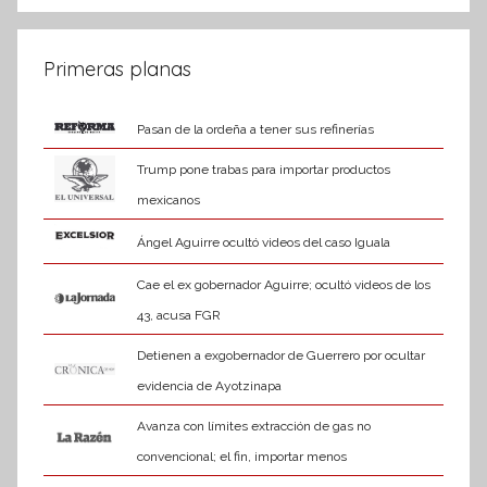
Primeras planas
Pasan de la ordeña a tener sus refinerías
Trump pone trabas para importar productos
mexicanos
Ángel Aguirre ocultó videos del caso Iguala
Cae el ex gobernador Aguirre; ocultó videos de los
43, acusa FGR
Detienen a exgobernador de Guerrero por ocultar
evidencia de Ayotzinapa
Avanza con límites extracción de gas no
convencional; el fin, importar menos