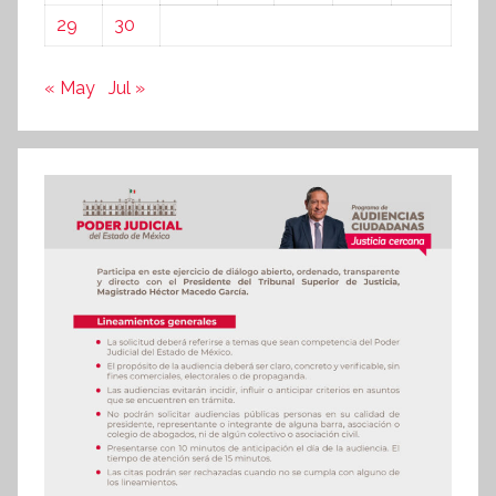
29
30
« May
Jul »