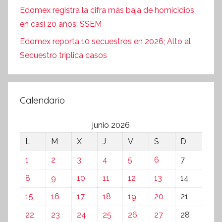
Edomex registra la cifra más baja de homicidios
en casi 20 años: SSEM
Edomex reporta 10 secuestros en 2026; Alto al
Secuestro triplica casos
Calendario
junio 2026
L
M
X
J
V
S
D
1
2
3
4
5
6
7
8
9
10
11
12
13
14
15
16
17
18
19
20
21
22
23
24
25
26
27
28