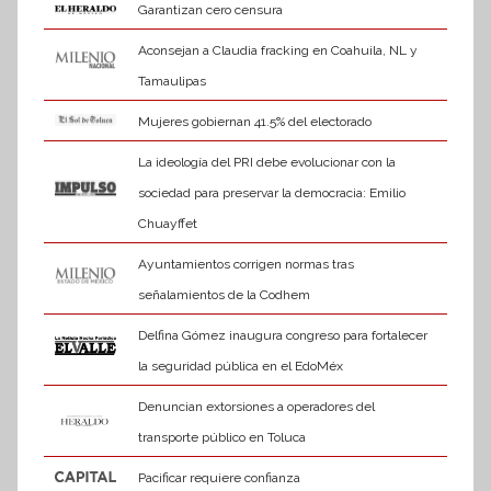
Garantizan cero censura
Aconsejan a Claudia fracking en Coahuila, NL y
Tamaulipas
Mujeres gobiernan 41.5% del electorado
La ideología del PRI debe evolucionar con la
sociedad para preservar la democracia: Emilio
Chuayffet
Ayuntamientos corrigen normas tras
señalamientos de la Codhem
Delfina Gómez inaugura congreso para fortalecer
la seguridad pública en el EdoMéx
Denuncian extorsiones a operadores del
transporte público en Toluca
Pacificar requiere confianza