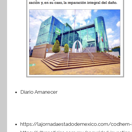
Diario Amanecer
https://lajornadaestadodemexico.com/codhem-i