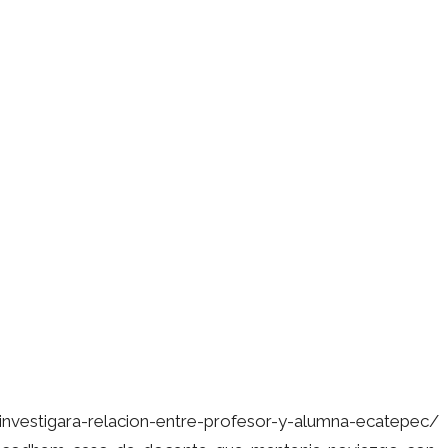
nvestigara-relacion-entre-profesor-y-alumna-ecatepec/