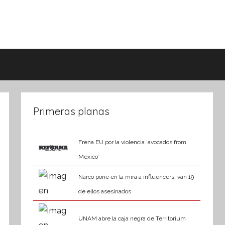
Primeras planas
Frena EU por la violencia ‘avocados from
Mexico’
Narco pone en la mira a influencers; van 19
de ellos asesinados
UNAM abre la caja negra de Territorium