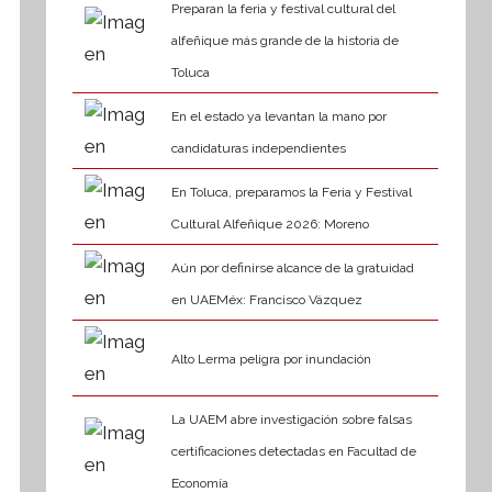
Preparan la feria y festival cultural del
alfeñique más grande de la historia de
Toluca
En el estado ya levantan la mano por
candidaturas independientes
En Toluca, preparamos la Feria y Festival
Cultural Alfeñique 2026: Moreno
Aún por definirse alcance de la gratuidad
en UAEMéx: Francisco Vázquez
Alto Lerma peligra por inundación
La UAEM abre investigación sobre falsas
certificaciones detectadas en Facultad de
Economía