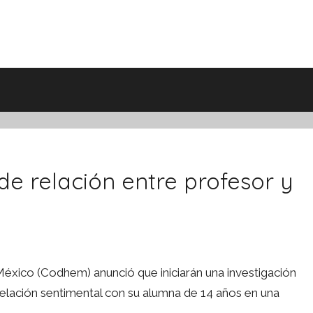
e relación entre profesor y
ico (Codhem) anunció que iniciarán una investigación
relación sentimental con su alumna de 14 años en una