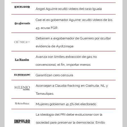
Ángel Aguirre ocultó videos del caso Iguala
Cae el ex gobernador Aguirre; ocultó videos de los
43, acusa FGR
Detienen a exgobernador de Guerrero por ocultar
evidencia de Ayotzinapa
Avanza con límites extracción de gas no
convencional; el fin, importar menos
Garantizan cero censura
Aconsejan a Claudia fracking en Coahuila, NL y
Tamaulipas
Mujeres gobiernan 41.5% del electorado
La ideología del PRI debe evolucionar con la
sociedad para preservar la democracia: Emilio