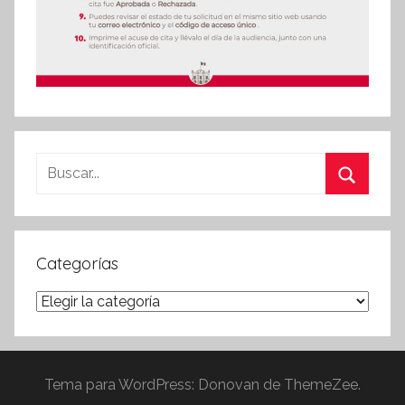
Buscar:
Buscar
Categorías
Categorías
Tema para WordPress: Donovan de ThemeZee.