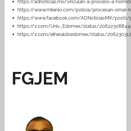
https://adnoticias.mx/vinculan-a-proceso-a-homic
https://www.milenio.com/policia/procesan-omar-n-
https://www.facebook.com/ADNoticiasMX/post
https://x.com/Univ_Edomex/status/2062230884
https://x.com/elheraldoedomex/status/20623031
FGJEM