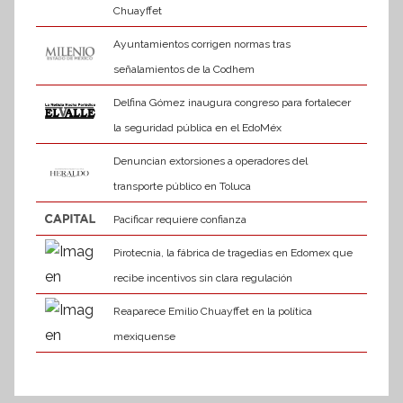
Chuayffet
Ayuntamientos corrigen normas tras
señalamientos de la Codhem
Delfina Gómez inaugura congreso para fortalecer
la seguridad pública en el EdoMéx
Denuncian extorsiones a operadores del
transporte público en Toluca
Pacificar requiere confianza
Pirotecnia, la fábrica de tragedias en Edomex que
recibe incentivos sin clara regulación
Reaparece Emilio Chuayffet en la política
mexiquense