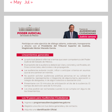
« May
Jul »