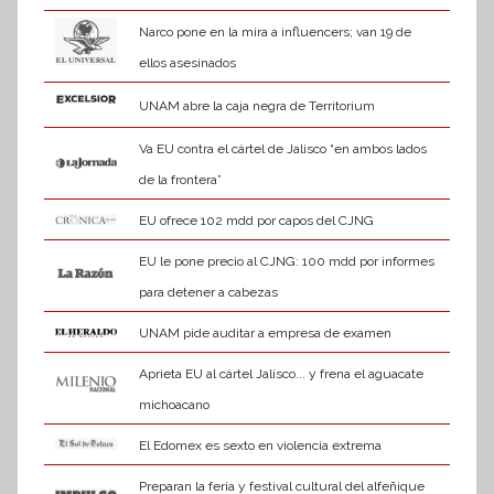
Narco pone en la mira a influencers; van 19 de
ellos asesinados
UNAM abre la caja negra de Territorium
Va EU contra el cártel de Jalisco “en ambos lados
de la frontera”
EU ofrece 102 mdd por capos del CJNG
EU le pone precio al CJNG: 100 mdd por informes
para detener a cabezas
UNAM pide auditar a empresa de examen
Aprieta EU al cártel Jalisco... y frena el aguacate
michoacano
El Edomex es sexto en violencia extrema
Preparan la feria y festival cultural del alfeñique