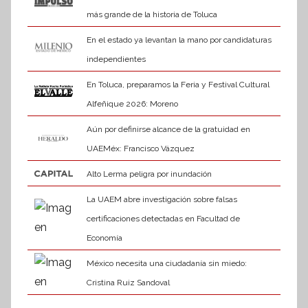
más grande de la historia de Toluca
En el estado ya levantan la mano por candidaturas
independientes
En Toluca, preparamos la Feria y Festival Cultural
Alfeñique 2026: Moreno
Aún por definirse alcance de la gratuidad en
UAEMéx: Francisco Vázquez
Alto Lerma peligra por inundación
La UAEM abre investigación sobre falsas
certificaciones detectadas en Facultad de
Economía
México necesita una ciudadanía sin miedo:
Cristina Ruiz Sandoval