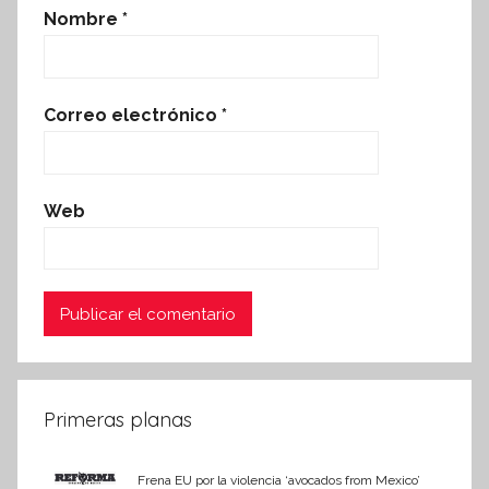
Nombre
*
Correo electrónico
*
Web
Primeras planas
Frena EU por la violencia ‘avocados from Mexico’