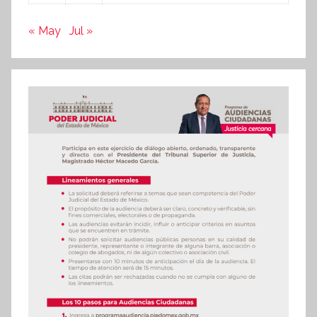
« May
Jul »