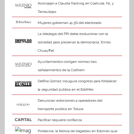
Aconsejan a Claudia fracking en Coahuila, NL y
Tamaulipas
Mujeres gobiernan 41.5% del electorado
La ideología del PRI debe evolucionar con la
sociedad para preservar la democracia: Emilio
Chuayffet
Ayuntamientos corrigen normas tras
señalamientos de la Codhem
Delfina Gómez inaugura congreso para fortalecer
la seguridad pública en el EdoMéx
Denuncian extorsiones a operadores del
transporte público en Toluca
Pacificar requiere confianza
Pirotecnia, la fábrica de tragedias en Edomex que