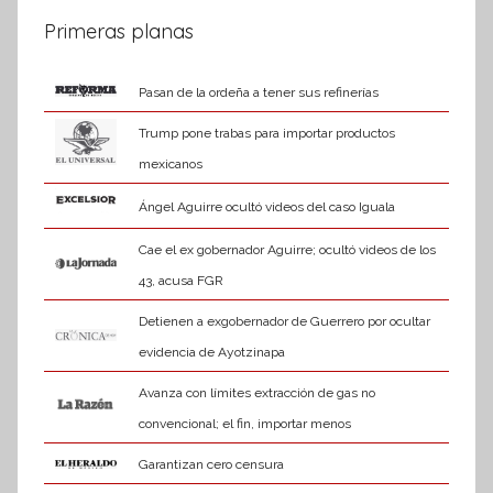
Primeras planas
Pasan de la ordeña a tener sus refinerías
Trump pone trabas para importar productos
mexicanos
Ángel Aguirre ocultó videos del caso Iguala
Cae el ex gobernador Aguirre; ocultó videos de los
43, acusa FGR
Detienen a exgobernador de Guerrero por ocultar
evidencia de Ayotzinapa
Avanza con límites extracción de gas no
convencional; el fin, importar menos
Garantizan cero censura