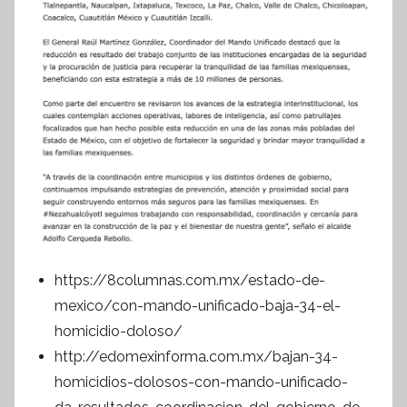
https://8columnas.com.mx/estado-de-
mexico/con-mando-unificado-baja-34-el-
homicidio-doloso/
http://edomexinforma.com.mx/bajan-34-
homicidios-dolosos-con-mando-unificado-