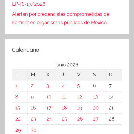
LP-PJ-17/2026
Alertan por credenciales comprometidas de
Fortinet en organismos públicos de México
Calendario
junio 2026
L
M
X
J
V
S
D
1
2
3
4
5
6
7
8
9
10
11
12
13
14
15
16
17
18
19
20
21
22
23
24
25
26
27
28
29
30