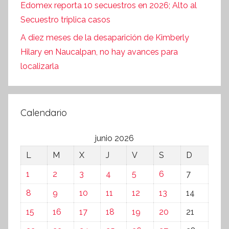
Edomex reporta 10 secuestros en 2026; Alto al
Secuestro triplica casos
A diez meses de la desaparición de Kimberly
Hilary en Naucalpan, no hay avances para
localizarla
Calendario
junio 2026
L
M
X
J
V
S
D
1
2
3
4
5
6
7
8
9
10
11
12
13
14
15
16
17
18
19
20
21