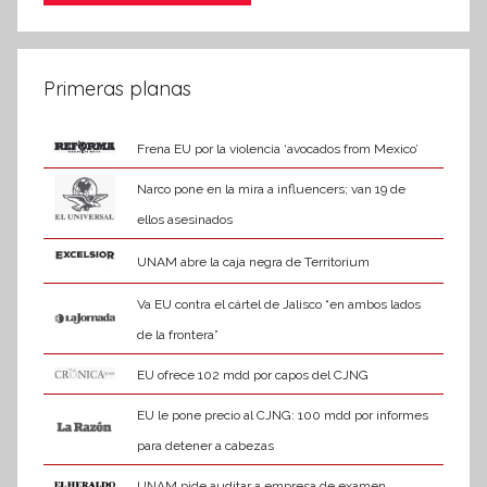
Primeras planas
Frena EU por la violencia ‘avocados from Mexico’
Narco pone en la mira a influencers; van 19 de
ellos asesinados
UNAM abre la caja negra de Territorium
Va EU contra el cártel de Jalisco “en ambos lados
de la frontera”
EU ofrece 102 mdd por capos del CJNG
EU le pone precio al CJNG: 100 mdd por informes
para detener a cabezas
UNAM pide auditar a empresa de examen