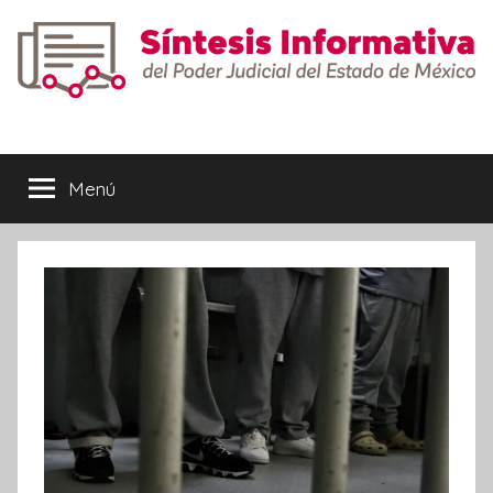
Saltar
al
contenido
Síntesis
Informativa
Menú