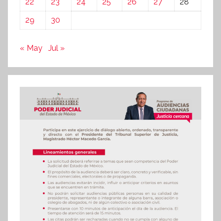
22
23
24
25
26
27
28
29
30
« May
Jul »