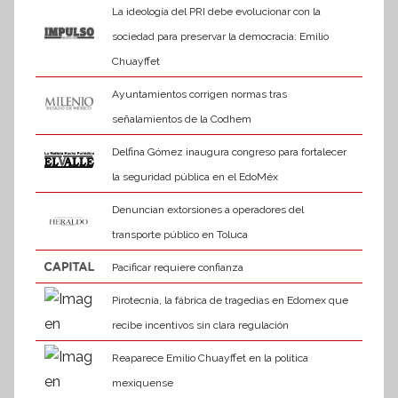
La ideología del PRI debe evolucionar con la
sociedad para preservar la democracia: Emilio
Chuayffet
Ayuntamientos corrigen normas tras
señalamientos de la Codhem
Delfina Gómez inaugura congreso para fortalecer
la seguridad pública en el EdoMéx
Denuncian extorsiones a operadores del
transporte público en Toluca
Pacificar requiere confianza
Pirotecnia, la fábrica de tragedias en Edomex que
recibe incentivos sin clara regulación
Reaparece Emilio Chuayffet en la política
mexiquense