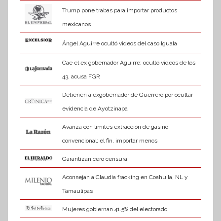
Trump pone trabas para importar productos
mexicanos
Ángel Aguirre ocultó videos del caso Iguala
Cae el ex gobernador Aguirre; ocultó videos de los
43, acusa FGR
Detienen a exgobernador de Guerrero por ocultar
evidencia de Ayotzinapa
Avanza con límites extracción de gas no
convencional; el fin, importar menos
Garantizan cero censura
Aconsejan a Claudia fracking en Coahuila, NL y
Tamaulipas
Mujeres gobiernan 41.5% del electorado