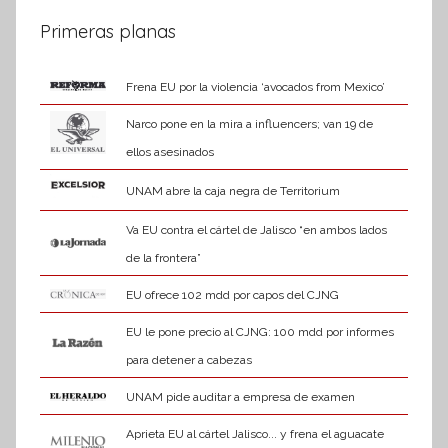
Primeras planas
Frena EU por la violencia ‘avocados from Mexico’
Narco pone en la mira a influencers; van 19 de
ellos asesinados
UNAM abre la caja negra de Territorium
Va EU contra el cártel de Jalisco “en ambos lados
de la frontera”
EU ofrece 102 mdd por capos del CJNG
EU le pone precio al CJNG: 100 mdd por informes
para detener a cabezas
UNAM pide auditar a empresa de examen
Aprieta EU al cártel Jalisco... y frena el aguacate