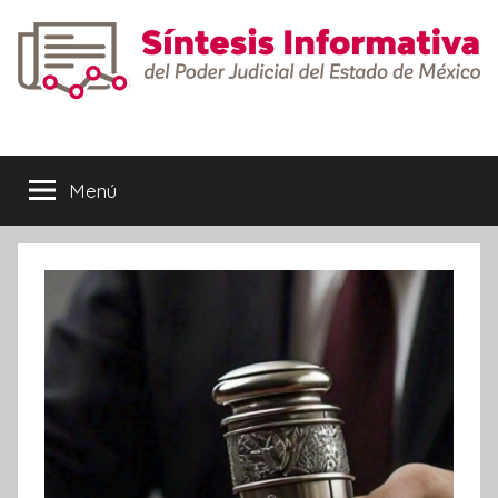
Saltar
al
contenido
Síntesis
Informativa
Menú