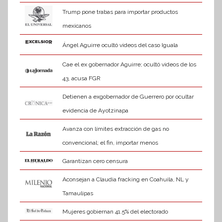
Trump pone trabas para importar productos
mexicanos
Ángel Aguirre ocultó videos del caso Iguala
Cae el ex gobernador Aguirre; ocultó videos de los
43, acusa FGR
Detienen a exgobernador de Guerrero por ocultar
evidencia de Ayotzinapa
Avanza con límites extracción de gas no
convencional; el fin, importar menos
Garantizan cero censura
Aconsejan a Claudia fracking en Coahuila, NL y
Tamaulipas
Mujeres gobiernan 41.5% del electorado