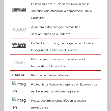
La ideología del PRI debe evolucionar con la
sociedad para preservar la democracia: Emilio
Chuayffet
Ayuntamientos corrigen normas tras
señalamientos de la Codhem
Delfina Gómez inaugura congreso para fortalecer
la seguridad pública en el EdoMéx
Denuncian extorsiones a operadores del
transporte público en Toluca
Pacificar requiere confianza
Pirotecnia, la fábrica de tragedias en Edomex que
recibe incentivos sin clara regulación
Reaparece Emilio Chuayffet en la política
mexiquense