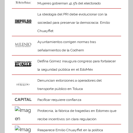
Mujeres gobiernan 41.5% del electorado
La ideología del PRI debe evolucionar con la
sociedad para preservar la democracia: Emilio
Chuayffet
Ayuntamientos corrigen normas tras
señalamientos de la Codhem
Delfina Gómez inaugura congreso para fortalecer
la seguridad pública en el EdoMéx
Denuncian extorsiones a operadores del
transporte público en Toluca
Pacificar requiere confianza
Pirotecnia, la fábrica de tragedias en Edomex que
recibe incentivos sin clara regulación
Reaparece Emilio Chuayffet en la política