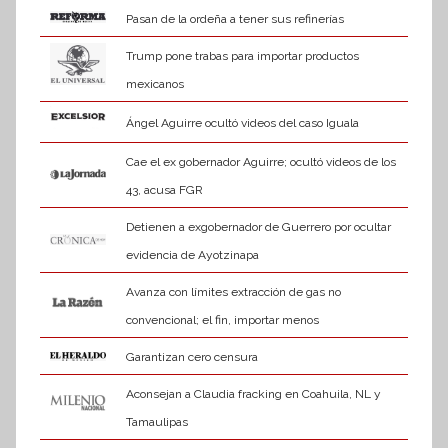
Pasan de la ordeña a tener sus refinerías
Trump pone trabas para importar productos
mexicanos
Ángel Aguirre ocultó videos del caso Iguala
Cae el ex gobernador Aguirre; ocultó videos de los
43, acusa FGR
Detienen a exgobernador de Guerrero por ocultar
evidencia de Ayotzinapa
Avanza con límites extracción de gas no
convencional; el fin, importar menos
Garantizan cero censura
Aconsejan a Claudia fracking en Coahuila, NL y
Tamaulipas