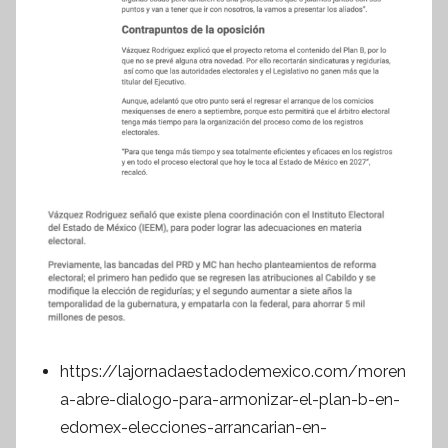
https://lajornadaestadodemexico.com/moren
a-abre-dialogo-para-armonizar-el-plan-b-en-
edomex-elecciones-arrancarian-en-