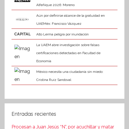
Alfeñique 2026: Moreno
Aún por definirse alcance de la gratuidad en
UAEMéx: Francisco Vázquez
Alto Lerma peligra por inundación
La UAEM abre investigación sobre falsas
certificaciones detectadas en Facultad de
Economía
México necesita una ciudadanía sin miedo:
Cristina Ruiz Sandoval
Entradas recientes
Procesan a Juan Jesús “N”, por acuchillar y matar