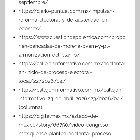
septiembre/
https://diario-puntual.com.mx/impulsan-
reforma-electoral-y-de-austeridad-en-
edomex/
https://www.cuestiondepolemica.com/propo
nen-bancadas-de-morena-pvem-y-pt-
armonizacion-del-plan-b/
https://callejoninformativo.com.mx/adelantar
an-inicio-de-proceso-electoral-
local/22/2026/04/
https://callejoninformativo.com.mx/callejon-
informativo-23-de-abril-2026/23/2026/04/
(columna)
https://digitalmex.mx/estado-de-
mexico/story/66750/video-congreso-
mexiquense-plantea-adelantar-proceso-