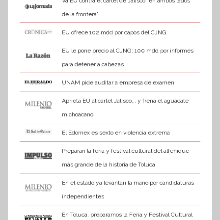
Va EU contra el cártel de Jalisco “en ambos lados
de la frontera”
EU ofrece 102 mdd por capos del CJNG
EU le pone precio al CJNG: 100 mdd por informes
para detener a cabezas
UNAM pide auditar a empresa de examen
Aprieta EU al cártel Jalisco... y frena el aguacate
michoacano
El Edomex es sexto en violencia extrema
Preparan la feria y festival cultural del alfeñique
más grande de la historia de Toluca
En el estado ya levantan la mano por candidaturas
independientes
En Toluca, preparamos la Feria y Festival Cultural