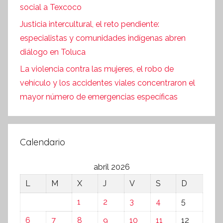
social a Texcoco
Justicia intercultural, el reto pendiente:
especialistas y comunidades indígenas abren
diálogo en Toluca
La violencia contra las mujeres, el robo de
vehículo y los accidentes viales concentraron el
mayor número de emergencias específicas
Calendario
abril 2026
L
M
X
J
V
S
D
1
2
3
4
5
6
7
8
9
10
11
12