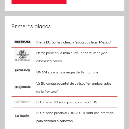
Primeras planas
Frena EU por la violencia ‘avocados from Mexico’
Narco pone en la mira a influencers; van 19 de
ellos asesinados
UNAM abre la caja negra de Territorium
Va EU contra el cártel de Jalisco “en ambos lados
de la frontera”
EU ofrece 102 mdd por capos del CJNG
EU le pone precio al CJNG: 100 mdd por informes
para detener a cabezas