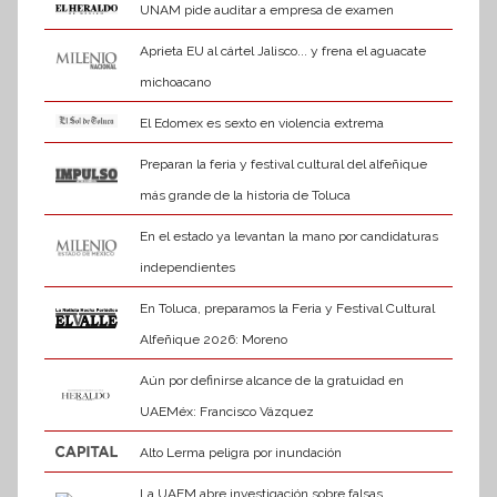
UNAM pide auditar a empresa de examen
Aprieta EU al cártel Jalisco... y frena el aguacate
michoacano
El Edomex es sexto en violencia extrema
Preparan la feria y festival cultural del alfeñique
más grande de la historia de Toluca
En el estado ya levantan la mano por candidaturas
independientes
En Toluca, preparamos la Feria y Festival Cultural
Alfeñique 2026: Moreno
Aún por definirse alcance de la gratuidad en
UAEMéx: Francisco Vázquez
Alto Lerma peligra por inundación
La UAEM abre investigación sobre falsas