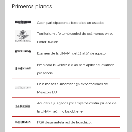
Primeras planas
Caen participaciones federales en estados
Territorium life tomó control de exámenes en el
Poder Judicial
Examen de la UNAM, del 12 al 19 de agosto
Empleará la UNAM 8 días para aplicar el examen
presencial
En 6 meses aumentan 13% exportaciones de
México a EU
Acuden a juzgados por amparos contra prueba de
la UNAM; aún no los obtienen
FGR desmantela red de huachicol