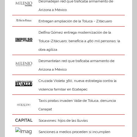
Desmadejan red que traficaba armamento de
Arizona a México
Entregan ampliación de la Toluca - Zitácuaro
Delfina Gómez entrega modernización de la
Toluca-Zitácuaro; beneficia a 460 mil personas: la
obra agiliza
Desmantelan red que traficaba armamento de
Arizona a México
Cruzada Violeta 360, nueva estrategia contra la
violencia familiar en Ecatepec
Taxis piratas invaden Valle de Toluca, denuncia
Canapat
Socavones: hijos de las lluvias
Sanciones a medios proceden si incumplen