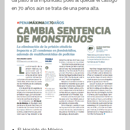
da paso a la impunidad, pues al quedar el castigo
en 70 años aún se trata de una pena alta.
El Heraldo de México