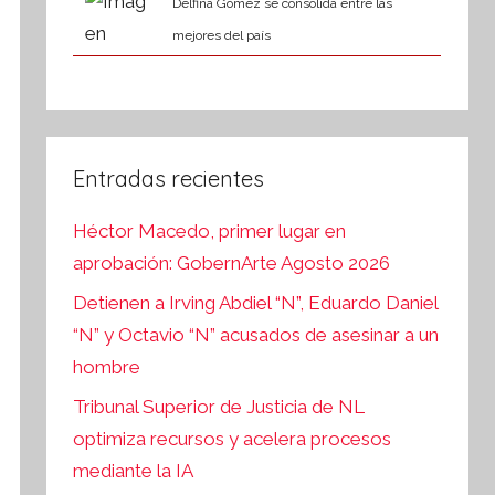
Delfina Gómez se consolida entre las
mejores del país
Entradas recientes
Héctor Macedo, primer lugar en
aprobación: GobernArte Agosto 2026
Detienen a Irving Abdiel “N”, Eduardo Daniel
“N” y Octavio “N” acusados de asesinar a un
hombre
Tribunal Superior de Justicia de NL
optimiza recursos y acelera procesos
mediante la IA