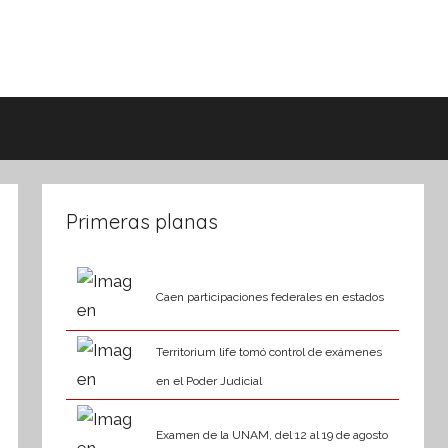
Primeras planas
Caen participaciones federales en estados
Territorium life tomó control de exámenes
en el Poder Judicial
Examen de la UNAM, del 12 al 19 de agosto