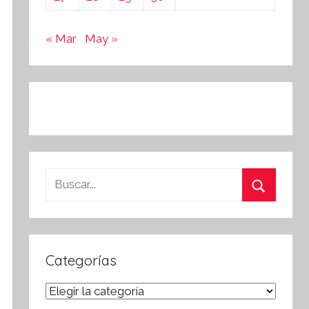
« Mar
May »
Buscar:
Buscar
Categorías
Categorías