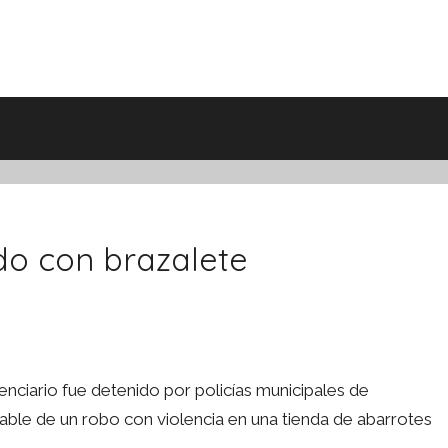
do con brazalete
nciario fue detenido por policías municipales de
le de un robo con violencia en una tienda de abarrotes