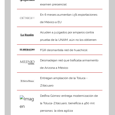
examen presencial
En 6 meses aumentan 13% exportaciones
de México a EU
Acuden a juzgados por amparos contra
prueba de la UNAM; aún no los obtienen
FGR desmantela red de huachicol
Desmadejan red que traficaba armamento
de Arizona a México
Entregan ampliación de la Toluca -
Zitácuaro
Delfina Gómez entrega modernización de
la Toluca-Zitácuaro; beneficia a 460 mil
personas: la obra agiliza