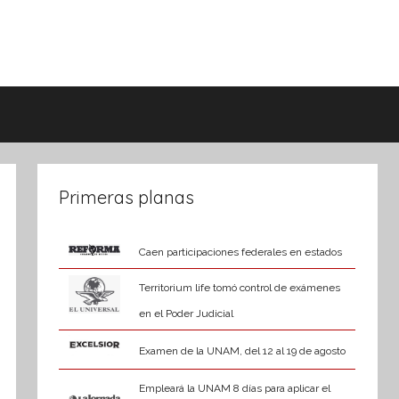
Primeras planas
Caen participaciones federales en estados
Territorium life tomó control de exámenes
en el Poder Judicial
Examen de la UNAM, del 12 al 19 de agosto
Empleará la UNAM 8 días para aplicar el