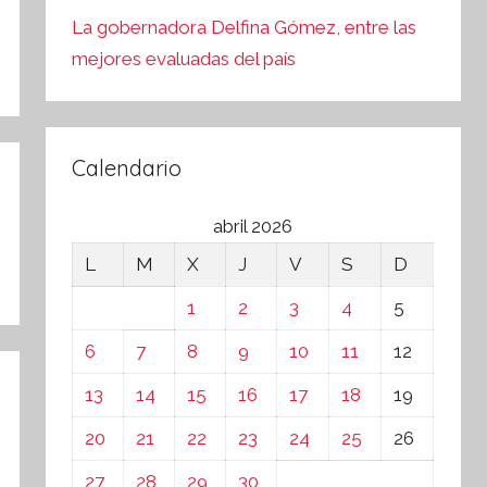
La gobernadora Delfina Gómez, entre las
mejores evaluadas del país
Calendario
abril 2026
L
M
X
J
V
S
D
1
2
3
4
5
6
7
8
9
10
11
12
13
14
15
16
17
18
19
20
21
22
23
24
25
26
27
28
29
30