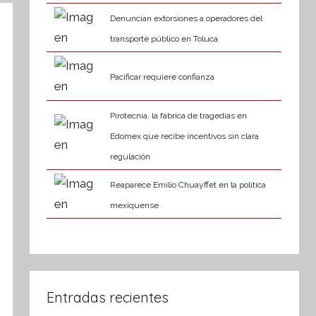
Denuncian extorsiones a operadores del
transporte público en Toluca
Pacificar requiere confianza
Pirotecnia, la fábrica de tragedias en
Edomex que recibe incentivos sin clara
regulación
Reaparece Emilio Chuayffet en la política
mexiquense
Entradas recientes