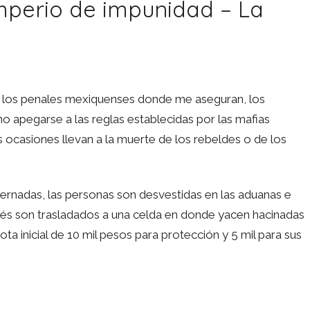
mperio de impunidad – La
 en los penales mexiquenses donde me aseguran, los
o apegarse a las reglas establecidas por las mafias
ocasiones llevan a la muerte de los rebeldes o de los
ernadas, las personas son desvestidas en las aduanas e
és son trasladados a una celda en donde yacen hacinadas
 inicial de 10 mil pesos para protección y 5 mil para sus