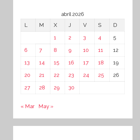
abril 2026
L
M
X
J
V
S
D
1
2
3
4
5
6
7
8
9
10
11
12
13
14
15
16
17
18
19
20
21
22
23
24
25
26
27
28
29
30
« Mar
May »