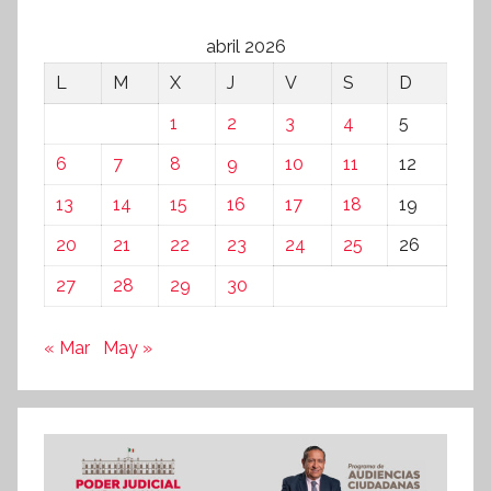
abril 2026
L
M
X
J
V
S
D
1
2
3
4
5
6
7
8
9
10
11
12
13
14
15
16
17
18
19
20
21
22
23
24
25
26
27
28
29
30
« Mar
May »