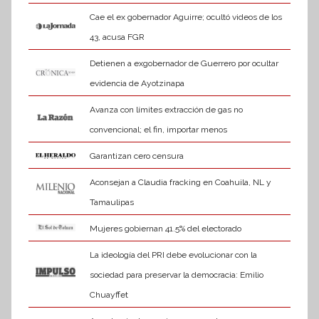
Cae el ex gobernador Aguirre; ocultó videos de los
43, acusa FGR
Detienen a exgobernador de Guerrero por ocultar
evidencia de Ayotzinapa
Avanza con límites extracción de gas no
convencional; el fin, importar menos
Garantizan cero censura
Aconsejan a Claudia fracking en Coahuila, NL y
Tamaulipas
Mujeres gobiernan 41.5% del electorado
La ideología del PRI debe evolucionar con la
sociedad para preservar la democracia: Emilio
Chuayffet