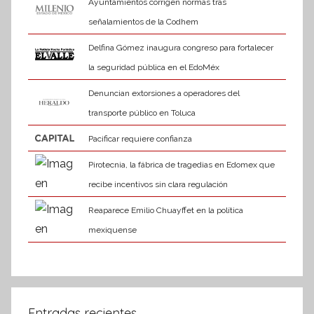
Ayuntamientos corrigen normas tras
señalamientos de la Codhem
Delfina Gómez inaugura congreso para fortalecer
la seguridad pública en el EdoMéx
Denuncian extorsiones a operadores del
transporte público en Toluca
Pacificar requiere confianza
Pirotecnia, la fábrica de tragedias en Edomex que
recibe incentivos sin clara regulación
Reaparece Emilio Chuayffet en la política
mexiquense
Entradas recientes