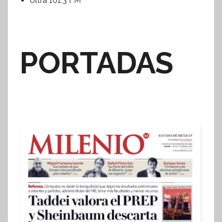
Ultra 101.3 FM
PORTADAS