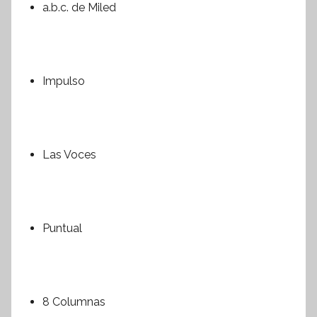
a.b.c. de Miled
Impulso
Las Voces
Puntual
8 Columnas