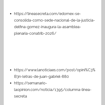
https://lineasecreta.com/edomex-se-
consolida-como-sede-nacional-de-la-justicia-
delfina-gomez-inaugura-la-asamblea-
plenaria-conatrib-2026/
https://www.lanoticiaes.com/post/opini%C3%
B3n-letras-de-juan-gabriel-880
https://semanario-
laopinion.com/noticia/1395/columna-linea-
secreta