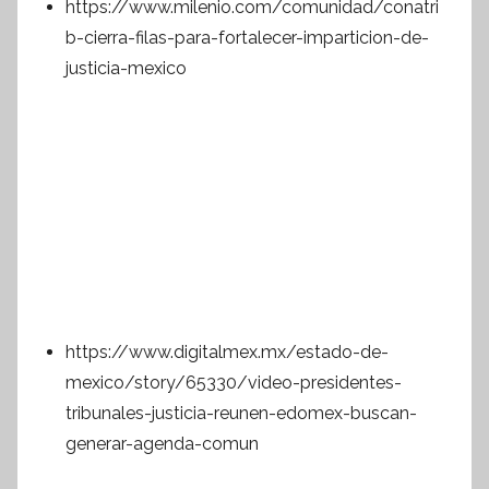
https://www.milenio.com/comunidad/conatri
b-cierra-filas-para-fortalecer-imparticion-de-
justicia-mexico
https://www.digitalmex.mx/estado-de-
mexico/story/65330/video-presidentes-
tribunales-justicia-reunen-edomex-buscan-
generar-agenda-comun