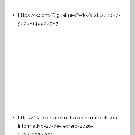
https://x.com/DigitalmexPerio/status/20273
54298149904787
https://callejoninformativo.com.mx/callejon-
informativo-27-de-febrero-2026-
2/27/2026/02/