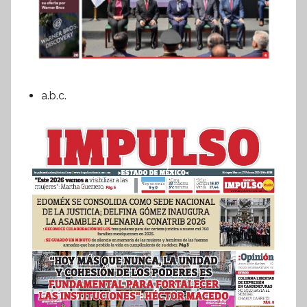
a.b.c.