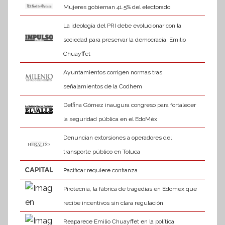
Mujeres gobiernan 41.5% del electorado
La ideología del PRI debe evolucionar con la
sociedad para preservar la democracia: Emilio
Chuayffet
Ayuntamientos corrigen normas tras
señalamientos de la Codhem
Delfina Gómez inaugura congreso para fortalecer
la seguridad pública en el EdoMéx
Denuncian extorsiones a operadores del
transporte público en Toluca
Pacificar requiere confianza
Pirotecnia, la fábrica de tragedias en Edomex que
recibe incentivos sin clara regulación
Reaparece Emilio Chuayffet en la política