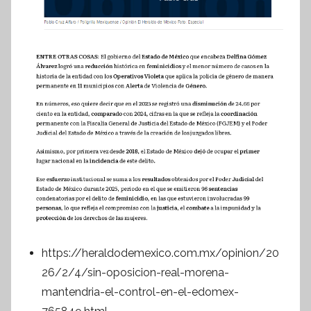
https://heraldodemexico.com.mx/opinion/20
26/2/4/sin-oposicion-real-morena-
mantendria-el-control-en-el-edomex-