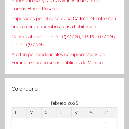
Poder Judicial y las Caravanas Itinerantes –
Tomás Flores Rosales
Imputados por el caso doña Carlota ‘N’ enfrentan
nuevo cargo por robo a casa habitación
Convocatorias – LP-PJ-15/2026, LP-PJ-16/2026,
LP-PJ-17/2026
Alertan por credenciales comprometidas de
Fortinet en organismos públicos de México
Calendario
febrero 2026
L
M
X
J
V
S
D
1