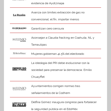
evidencia de Ayotzinapa
Avanza con límites extracción de gas no
convencional; el fin, importar menos
Garantizan cero censura
Aconsejan a Claudia fracking en Coahuila, NL y
Tamaulipas
Mujeres gobiernan 41.5% del electorado
La ideología del PRI debe evolucionar con la
sociedad para preservar la democracia: Emilio
Chuayffet
Ayuntamientos corrigen normas tras
señalamientos de la Codhem
Delfina Gómez inaugura congreso para fortalecer
la seguridad pública en el EdoMéx