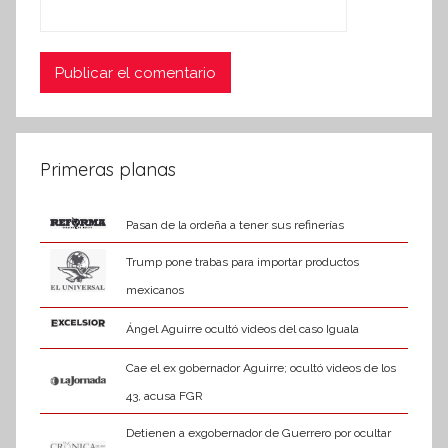
Primeras planas
Pasan de la ordeña a tener sus refinerías
Trump pone trabas para importar productos
mexicanos
Ángel Aguirre ocultó videos del caso Iguala
Cae el ex gobernador Aguirre; ocultó videos de los
43, acusa FGR
Detienen a exgobernador de Guerrero por ocultar