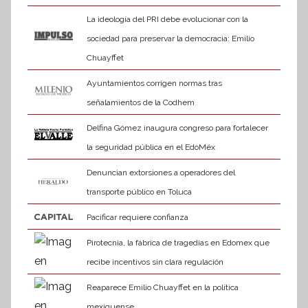
La ideología del PRI debe evolucionar con la
sociedad para preservar la democracia: Emilio
Chuayffet
Ayuntamientos corrigen normas tras
señalamientos de la Codhem
Delfina Gómez inaugura congreso para fortalecer
la seguridad pública en el EdoMéx
Denuncian extorsiones a operadores del
transporte público en Toluca
Pacificar requiere confianza
Pirotecnia, la fábrica de tragedias en Edomex que
recibe incentivos sin clara regulación
Reaparece Emilio Chuayffet en la política
mexiquense