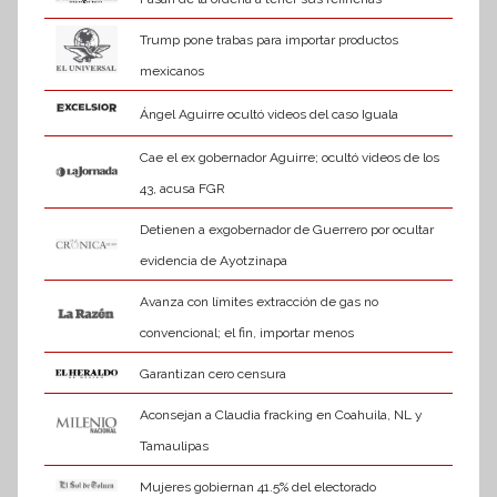
Trump pone trabas para importar productos
mexicanos
Ángel Aguirre ocultó videos del caso Iguala
Cae el ex gobernador Aguirre; ocultó videos de los
43, acusa FGR
Detienen a exgobernador de Guerrero por ocultar
evidencia de Ayotzinapa
Avanza con límites extracción de gas no
convencional; el fin, importar menos
Garantizan cero censura
Aconsejan a Claudia fracking en Coahuila, NL y
Tamaulipas
Mujeres gobiernan 41.5% del electorado