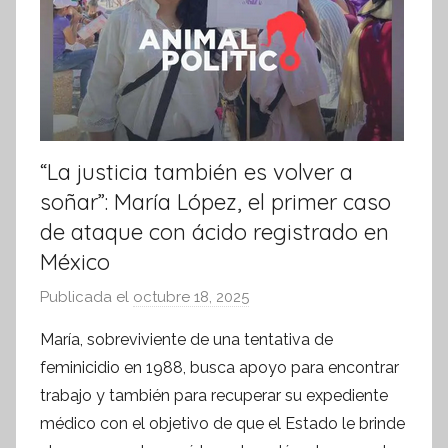
“La justicia también es volver a
soñar”: María López, el primer caso
de ataque con ácido registrado en
México
Publicada el
octubre 18, 2025
p
o
María, sobreviviente de una tentativa de
r
feminicidio en 1988, busca apoyo para encontrar
S
trabajo y también para recuperar su expediente
í
médico con el objetivo de que el Estado le brinde
n