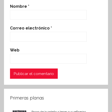
Nombre
*
Correo electrónico
*
Web
Primeras planas
Pasan de la ordeña a tener sus refinerías