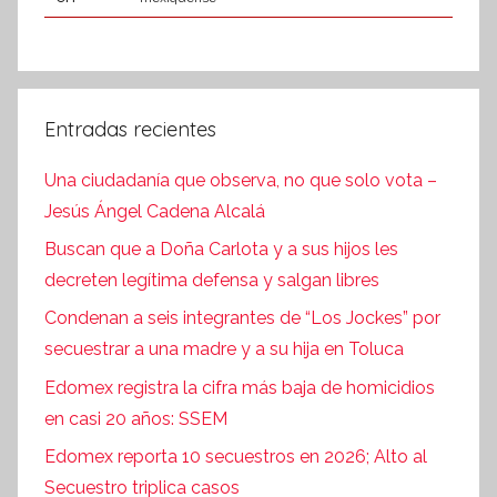
Entradas recientes
Una ciudadanía que observa, no que solo vota –
Jesús Ángel Cadena Alcalá
Buscan que a Doña Carlota y a sus hijos les
decreten legítima defensa y salgan libres
Condenan a seis integrantes de “Los Jockes” por
secuestrar a una madre y a su hija en Toluca
Edomex registra la cifra más baja de homicidios
en casi 20 años: SSEM
Edomex reporta 10 secuestros en 2026; Alto al
Secuestro triplica casos