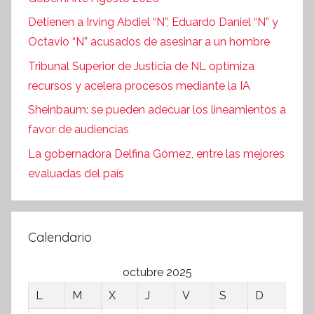
Detienen a Irving Abdiel “N”, Eduardo Daniel “N” y
Octavio “N” acusados de asesinar a un hombre
Tribunal Superior de Justicia de NL optimiza
recursos y acelera procesos mediante la IA
Sheinbaum: se pueden adecuar los lineamientos a
favor de audiencias
La gobernadora Delfina Gómez, entre las mejores
evaluadas del país
Calendario
octubre 2025
L
M
X
J
V
S
D