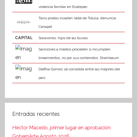
violencia familiar en Ecatepec
Taxis piratas invaden Valle de Toluca, denuncia
Canapat
Socavones: hijos de las lluvias
Sanciones a medios proceden si incumplen
lineamientos, no por sus contenidos: Sheinbaum
Delfina Gómez se consolida entre las mejores del
país
Entradas recientes
Héctor Macedo, primer lugar en aprobación:
GobernArte Agosto 2026