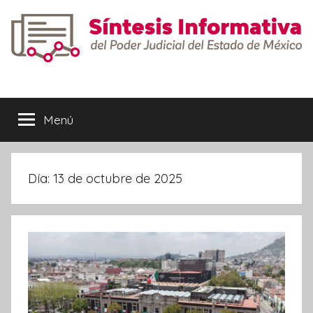
Saltar
al
contenido
Síntesis
Informativa
Menú
Día:
13 de octubre de 2025