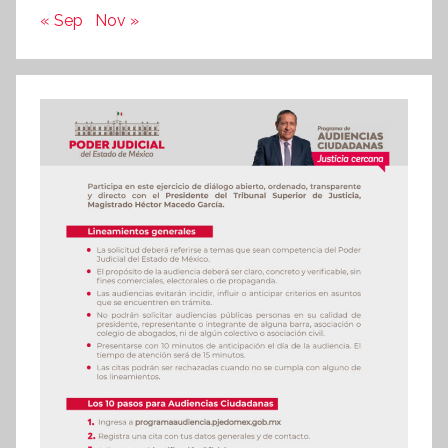
« Sep
Nov »