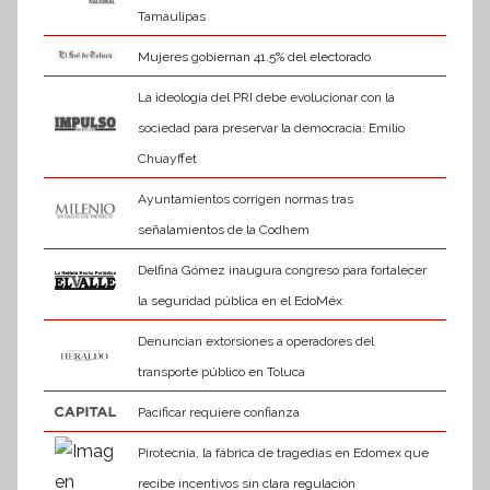
Tamaulipas
Mujeres gobiernan 41.5% del electorado
La ideología del PRI debe evolucionar con la
sociedad para preservar la democracia: Emilio
Chuayffet
Ayuntamientos corrigen normas tras
señalamientos de la Codhem
Delfina Gómez inaugura congreso para fortalecer
la seguridad pública en el EdoMéx
Denuncian extorsiones a operadores del
transporte público en Toluca
Pacificar requiere confianza
Pirotecnia, la fábrica de tragedias en Edomex que
recibe incentivos sin clara regulación