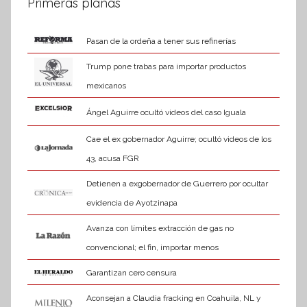
Primeras planas
Pasan de la ordeña a tener sus refinerías
Trump pone trabas para importar productos
mexicanos
Ángel Aguirre ocultó videos del caso Iguala
Cae el ex gobernador Aguirre; ocultó videos de los
43, acusa FGR
Detienen a exgobernador de Guerrero por ocultar
evidencia de Ayotzinapa
Avanza con límites extracción de gas no
convencional; el fin, importar menos
Garantizan cero censura
Aconsejan a Claudia fracking en Coahuila, NL y