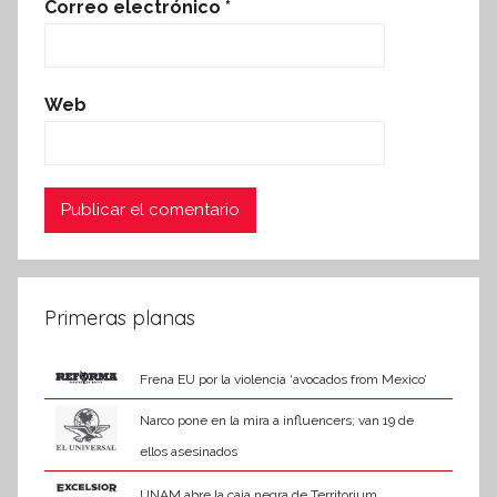
Correo electrónico
*
Web
Primeras planas
Frena EU por la violencia ‘avocados from Mexico’
Narco pone en la mira a influencers; van 19 de
ellos asesinados
UNAM abre la caja negra de Territorium