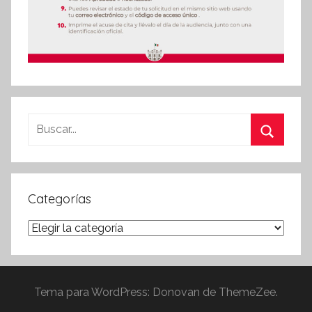
Buscar:
Buscar
Categorías
Categorías
Tema para WordPress: Donovan de ThemeZee.