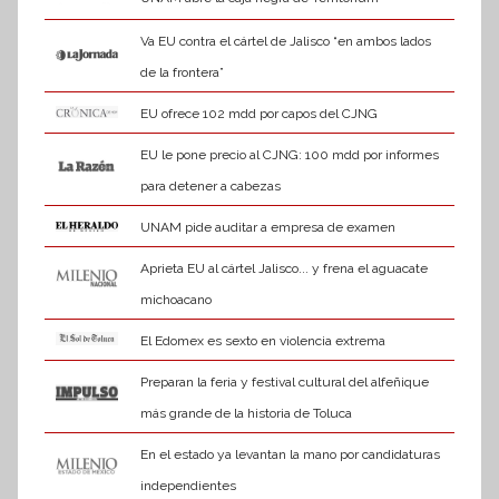
Va EU contra el cártel de Jalisco “en ambos lados
de la frontera”
EU ofrece 102 mdd por capos del CJNG
EU le pone precio al CJNG: 100 mdd por informes
para detener a cabezas
UNAM pide auditar a empresa de examen
Aprieta EU al cártel Jalisco... y frena el aguacate
michoacano
El Edomex es sexto en violencia extrema
Preparan la feria y festival cultural del alfeñique
más grande de la historia de Toluca
En el estado ya levantan la mano por candidaturas
independientes