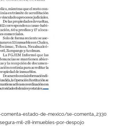
/se-comenta-estado-de-mexico/se-comenta_2330
segura-mil-28-inmuebles-por-despojo