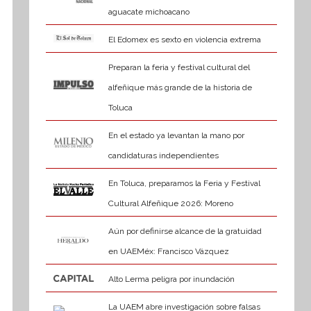
aguacate michoacano
El Edomex es sexto en violencia extrema
Preparan la feria y festival cultural del
alfeñique más grande de la historia de
Toluca
En el estado ya levantan la mano por
candidaturas independientes
En Toluca, preparamos la Feria y Festival
Cultural Alfeñique 2026: Moreno
Aún por definirse alcance de la gratuidad
en UAEMéx: Francisco Vázquez
Alto Lerma peligra por inundación
La UAEM abre investigación sobre falsas