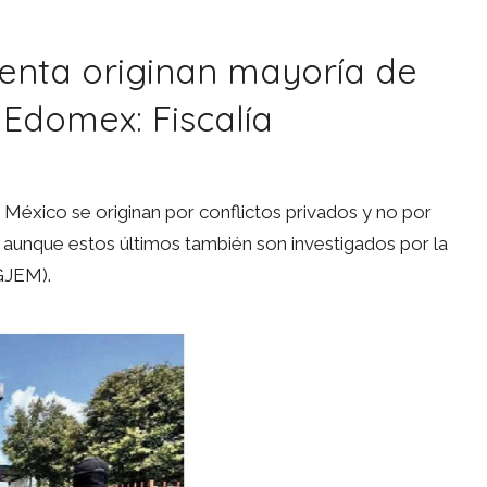
renta originan mayoría de
Edomex: Fiscalía
México se originan por conflictos privados y no por
s, aunque estos últimos también son investigados por la
(FGJEM).