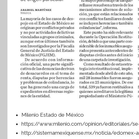
Milenio Estado de México
https://www.milenio.com/opinion/editoriales
http://sistemamexiquense.mx/noticia/edomex-a