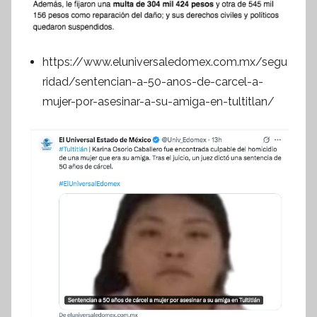
https://www.eluniversaledomex.com.mx/segu
ridad/sentencian-a-50-anos-de-carcel-a-
mujer-por-asesinar-a-su-amiga-en-tultitlan/