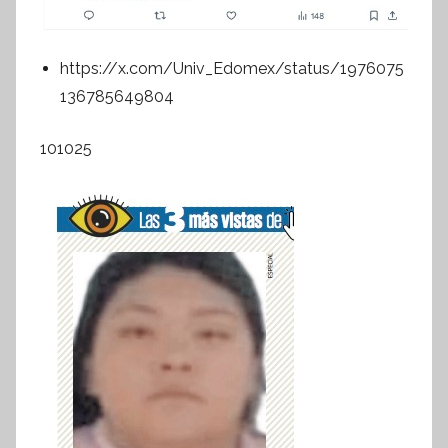
https://x.com/Univ_Edomex/status/1976075
136785649804
101025