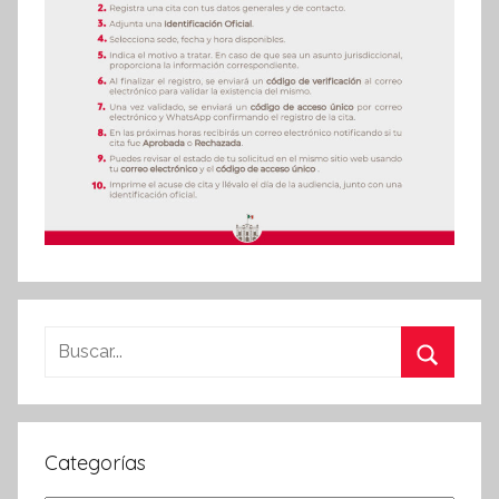
Buscar:
Buscar
Categorías