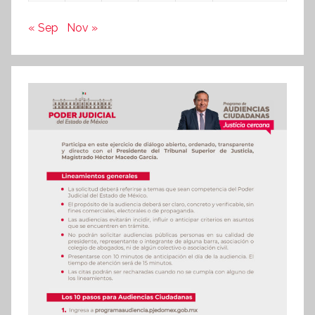
« Sep
Nov »