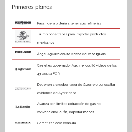
Primeras planas
Pasan de la ordeña a tener sus refinerías
Trump pone trabas para importar productos
mexicanos
Ángel Aguirre ocultó videos del caso Iguala
Cae el ex gobernador Aguirre; ocultó videos de los
43, acusa FGR
Detienen a exgobernador de Guerrero por ocultar
evidencia de Ayotzinapa
Avanza con límites extracción de gas no
convencional; el fin, importar menos
Garantizan cero censura