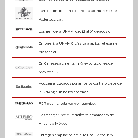
Territorium life tomó control de exámenes en el
Poder Judicial
Examen de la UNAM, del 12 al 19 de agosto
Empleará la UNAM 8 días para aplicar el examen
presencial
En 6 meses aumentan 13% exportaciones de
México a EU
Acuden a juzgados por amparos contra prueba de
la UNAM; aún no los obtienen
FGR desmantela red de huachicol
Desmadejan red que traficaba armamento de
Arizona a México
Entregan ampliación de la Toluca - Zitácuaro