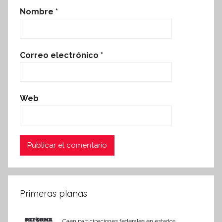
Nombre
*
Correo electrónico
*
Web
Primeras planas
Caen participaciones federales en estados