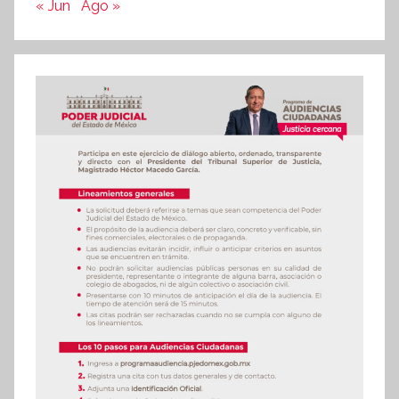
« Jun
Ago »