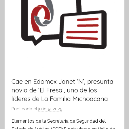
Cae en Edomex Janet ‘N’, presunta
novia de ‘El Fresa’, uno de los
líderes de La Familia Michoacana
Publicada el
julio 9, 2025
p
o
Elementos de la Secretaría de Seguridad del
r