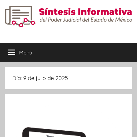
Saltar
al
contenido
Síntesis
Informativa
Menú
Día:
9 de julio de 2025