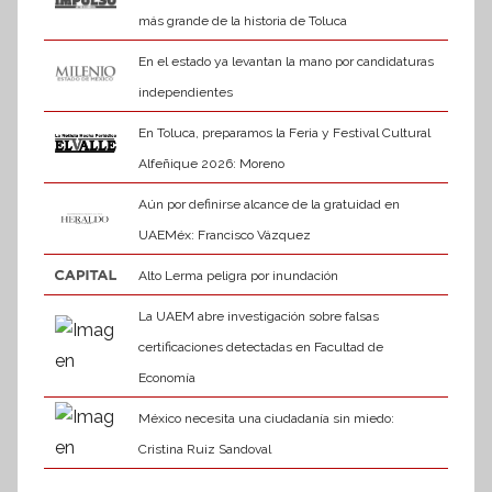
más grande de la historia de Toluca
En el estado ya levantan la mano por candidaturas
independientes
En Toluca, preparamos la Feria y Festival Cultural
Alfeñique 2026: Moreno
Aún por definirse alcance de la gratuidad en
UAEMéx: Francisco Vázquez
Alto Lerma peligra por inundación
La UAEM abre investigación sobre falsas
certificaciones detectadas en Facultad de
Economía
México necesita una ciudadanía sin miedo:
Cristina Ruiz Sandoval