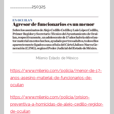
………………………………250325
Milenio Estado de México
https://www.milenio.com/policia/menor-de-17-
anos-asesino-material-de-funcionarios-de-
ocuilan
https://www.milenio.com/policia/prision-
preventiva-a-homicidas-de-alejo-cedillo-regidor-
de-ocuilan