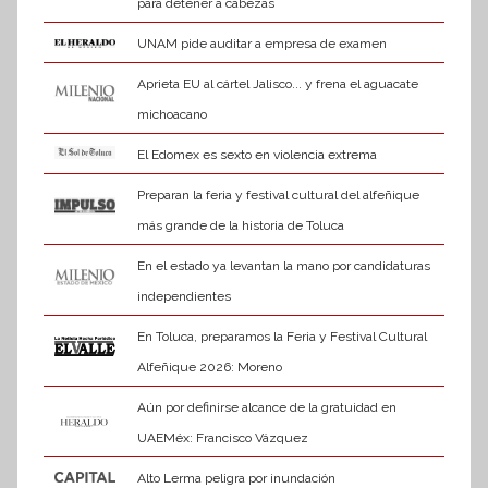
para detener a cabezas
UNAM pide auditar a empresa de examen
Aprieta EU al cártel Jalisco... y frena el aguacate
michoacano
El Edomex es sexto en violencia extrema
Preparan la feria y festival cultural del alfeñique
más grande de la historia de Toluca
En el estado ya levantan la mano por candidaturas
independientes
En Toluca, preparamos la Feria y Festival Cultural
Alfeñique 2026: Moreno
Aún por definirse alcance de la gratuidad en
UAEMéx: Francisco Vázquez
Alto Lerma peligra por inundación