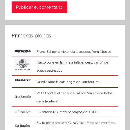
Primeras planas
Frena EU por la violencia ‘avocados from Mexico’
Narco pone en la mira a influencers; van 19 de
ellos asesinados
UNAM abre la caja negra de Territorium
Va EU contra el cártel de Jalisco “en ambos lados
de la frontera”
EU ofrece 102 mdd por capos del CJNG
EU le pone precio al CJNG: 100 mdd por informes