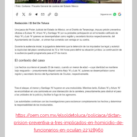
https://oem.com.mx/elsoldetoluca/policiaca/dictan-
prision-preventiva-a-tres-implicados-en-homicidio-de-
funcionarios-en-ocuilan-22328960